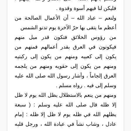
فليكن لنا فيهم أسوة وقدوة .
ولنعم – عباد الله – أن الأعمال الصالحة من
أعظم ما يتقى بها حرّ الآخرة يوم تدنو الشمس
من رؤوس الخلائق فتكون قدر ميل منهم
فيكونون في العرق بقدر أعمالهم فمنهم من
يكون إلى كعبيه ومنهم من يكون إلى ركبتيه
ومنهم من يكون إلى حقويه ومنهم من يلجمه
العرق إلجاماً ، وأشار رسول الله صلى الله عليه
وسلم إلى فيه . رواه مسلم .
ومنهم من ينعم بالاستظلال بظل الله يوم لا ظل
إلا ظله قال صلى الله عليه وسلم : ( سبعة
يظلهم الله في ظله يوم لا ظل إلا ظله : إمام
عادل ، وشاب نشأ في عبادة الله ، ورجل قلبه