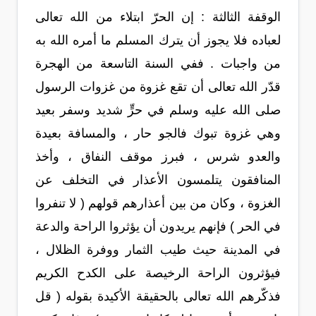
الوقفة الثالثة : إن الحرّ ابتلاء من الله تعالى
لعباده فلا يجوز أن يترك المسلم ما أمره الله به
من واجبات . ففي السنة التاسعة من الهجرة
قدّر الله تعالى أن تقع غزوة من غزوات الرسول
صلى الله عليه وسلم في حرٍّ شديد وسفر بعيد
وهي غزوة تبوك فالجو حار ، والمسافة بعيدة
والعدو شرس ، فبرز موقف النفاق ، وأخذ
المنافقون يتلمسون الأعذار في التخلف عن
الغزوة ، وكان من بين أعذارهم قولهم ( لا تنفروا
في الحر ) فإنهم يريدون أن يؤثروا الراحة والدعة
في المدينة حيث طيب الثمار ووفرة الظلال ،
فيؤثرون الراحة الرخيصة على الكدح الكريم
فذكّرهم الله تعالى بالحقيقة الأكيدة بقوله ( قل