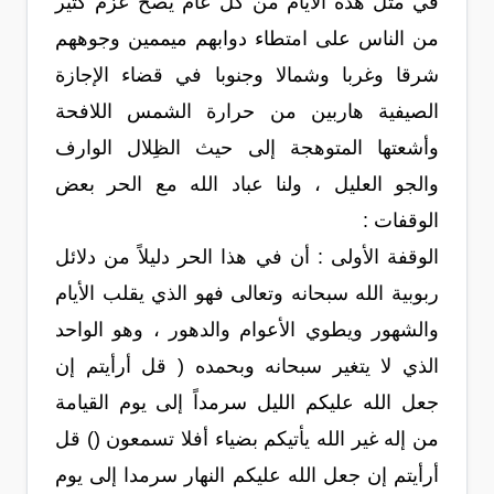
في مثل هذه الأيام من كل عام يصح عزم كثير
من الناس على امتطاء دوابهم ميممين وجوههم
شرقا وغربا وشمالا وجنوبا في قضاء الإجازة
الصيفية هاربين من حرارة الشمس اللافحة
وأشعتها المتوهجة إلى حيث الظِلال الوارف
والجو العليل ، ولنا عباد الله مع الحر بعض
الوقفات :
الوقفة الأولى : أن في هذا الحر دليلاً من دلائل
ربوبية الله سبحانه وتعالى فهو الذي يقلب الأيام
والشهور ويطوي الأعوام والدهور ، وهو الواحد
الذي لا يتغير سبحانه وبحمده ( قل أرأيتم إن
جعل الله عليكم الليل سرمداً إلى يوم القيامة
من إله غير الله يأتيكم بضياء أفلا تسمعون () قل
أرأيتم إن جعل الله عليكم النهار سرمدا إلى يوم