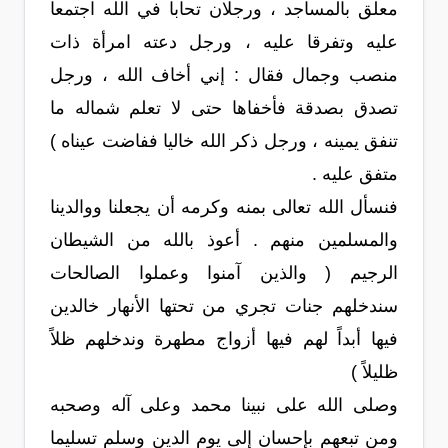
معلق بالمساجد ، ورجلان تحابا في الله اجتمعا
عليه وتفرقا عليه ، ورجل دعته امرأة ذات
منصب وجمال فقال : إني أخاف الله ، ورجل
تصدق بصدقة فأخفاها حتى لا تعلم شماله ما
تنفق يمينه ، ورجل ذكر الله خاليا ففاضت عيناه )
متفق عليه .
فنسأل الله تعالى بمنه وكرمه أن يجعلنا ووالدينا
والمسلمين منهم . أعوذ بالله من الشيطان
الرجيم ( والذين آمنوا وعملوا الصالحات
سندخلهم جنات تجري من تحتها الأنهار خالدين
فيها أبداً لهم فيها أزواج مطهرة وندخلهم ظلاً
ظليلاً )
وصلى الله على نبينا محمد وعلى آله وصحبه
ومن تبعهم بإحسان إلى يوم الدين وسلم تسليما