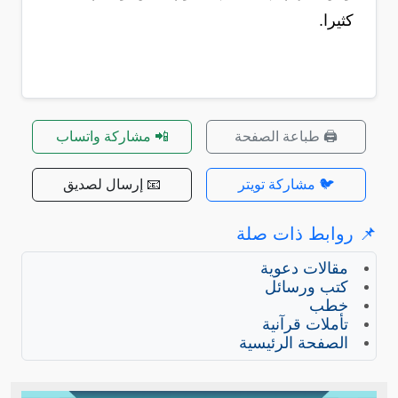
كثيرا.
🖨️ طباعة الصفحة
📲 مشاركة واتساب
🐦 مشاركة تويتر
📧 إرسال لصديق
📌 روابط ذات صلة
مقالات دعوية
كتب ورسائل
خطب
تأملات قرآنية
الصفحة الرئيسية