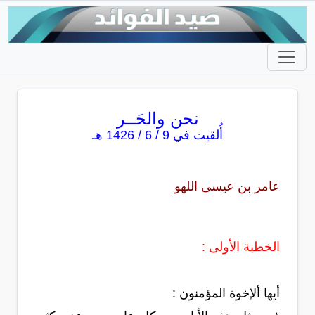
نحن والحَــر
أُلقيت في 9 / 6 / 1426 هـ
عامر بن عيسى اللهو
الخطبة الأولى :
أيها ألإخوة المؤمنون :