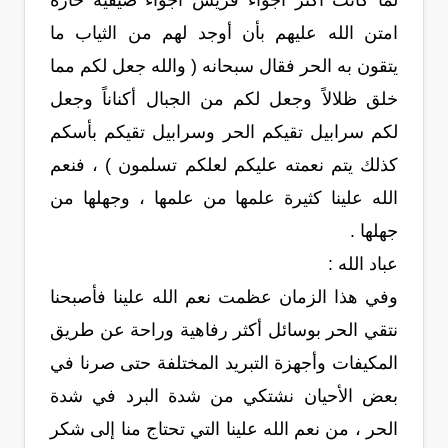
لما كانت أكثر أجواء قريش أجواءً صيفية حارة
امتن الله عليهم بأن أوجد لهم من الثياب ما
يتقون به الحر فقال سبحانه ( والله جعل لكم مما
خلق ظلالاً وجعل لكم من الجبال أكناناً وجعل
لكم سرابيل تقيكم الحر وسرابيل تقيكم بأسكم
كذلك يتم نعمته عليكم لعلكم تسلمون ) ، فنعم
الله علينا كثيرة علمها من علمها ، وجهلها من
جهلها .
عباد الله :
وفي هذا الزمان عظمت نعم الله علينا فأصبحنا
نتقي الحر بوسائل أكثر رفاهية وراحة عن طريق
المكيفات وأجهزة التبريد المختلفة حتى صرنا في
بعض الأحيان نشتكي من شدة البرد في شدة
الحر ، من نعم الله علينا التي تحتاج منا إلى شكر