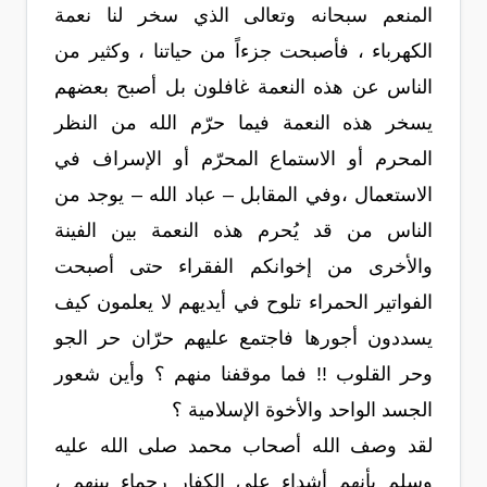
المنعم سبحانه وتعالى الذي سخر لنا نعمة
الكهرباء ، فأصبحت جزءاً من حياتنا ، وكثير من
الناس عن هذه النعمة غافلون بل أصبح بعضهم
يسخر هذه النعمة فيما حرّم الله من النظر
المحرم أو الاستماع المحرّم أو الإسراف في
الاستعمال ،وفي المقابل – عباد الله – يوجد من
الناس من قد يُحرم هذه النعمة بين الفينة
والأخرى من إخوانكم الفقراء حتى أصبحت
الفواتير الحمراء تلوح في أيديهم لا يعلمون كيف
يسددون أجورها فاجتمع عليهم حرّان حر الجو
وحر القلوب !! فما موقفنا منهم ؟ وأين شعور
الجسد الواحد والأخوة الإسلامية ؟
لقد وصف الله أصحاب محمد صلى الله عليه
وسلم بأنهم أشداء على الكفار رحماء بينهم ،