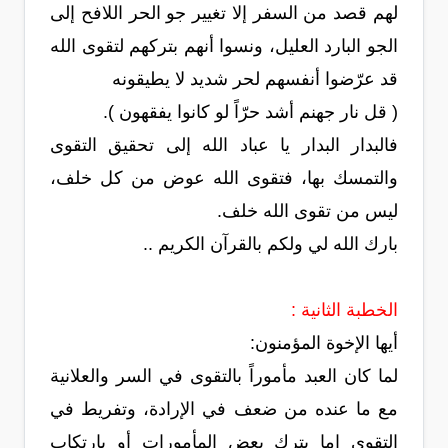
لهم قصد من السفر إلا تغيير جو الحر اللافح إلى
الجو البارد العليل، ونسوا أنهم بتركهم لتقوى الله
قد عرّضوا أنفسهم لحر شديد لا يطيقونه
( قل نار جهنم أشد حرّاً لو كانوا يفقهون ).
فالبدار البدار يا عباد الله إلى تحقيق التقوى
والتمسك بها، فتقوى الله عوض من كل خلف،
ليس من تقوى الله خلف.
بارك الله لي ولكم بالقرآن الكريم ..
الخطبة الثانية :
أيها الإخوة المؤمنون:
لما كان العبد مأموراً بالتقوى في السر والعلانية
مع ما عنده من ضعف في الإرادة، وتفريط في
التقوى إما بترك بعض المأمورات أو بارتكاب