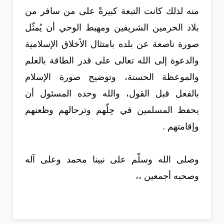
منه لذلك كانت التبعة كبيرةً على من سافر من
بلاد الحرمين الشريفين ومهبط الوحي أن يُمثّل
صورة ناصعة عن بلده بامتثال الأخلاق الإسلامية
والدعوة إلى الله تعالى على قدر الطاقة بالعلم
والموعظة الحسنة، وتوضيح صورة الإسلام
بالفعل قبل القول، والله وحده المسئول أن
يحفظ المسلمين في حِلّهم وترحالهم وظعنهم
وإقامتهم .
وصلى الله وسلّم على نبينا محمد وعلى آله
وصحبه أجمعين ،،