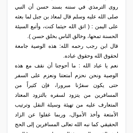
روى الترمذي في سننه بسند حسن أن النبي
صلى الله عليه وسلم قال لمعاذ بن جبل لما بعثه
على اليمن : ( اتق الله حيثما كنت، وأتبع السيئة
الحسنة تمحها، وخالق الناس بخلق حسن ).
قال ابن رجب رحمه الله: هذه الوصية جامعة
لحقوق الله وحقوق عباده.
نعم يا عباد الله : ما أحوجنا أن نقف مع هذه
الوصية ونحن نحزم أمتعتنا ونعزم على السفر
حتى يكون سفرُنا مبرورا، فإن كثيراً من
المسافرين من يتزود لسفره بالتزود المعتاد
المتعارف عليه من تهيئة وسيلة النقل وترتيب
الأمتعة وأخذ الأموال، وربما غفلوا عن الزاد
الحقيقي كما نبه الله تعالى المسافرين إلى الحج