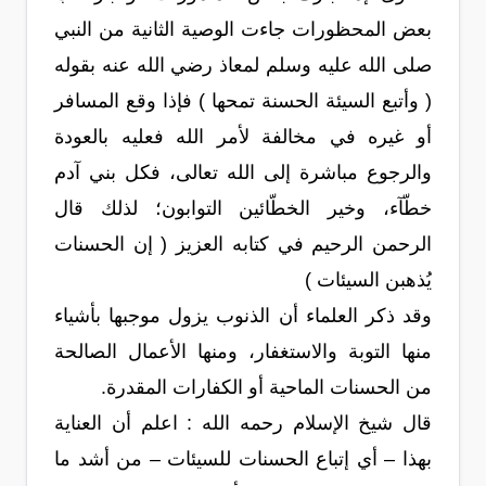
بعض المحظورات جاءت الوصية الثانية من النبي
صلى الله عليه وسلم لمعاذ رضي الله عنه بقوله
( وأتبع السيئة الحسنة تمحها ) فإذا وقع المسافر
أو غيره في مخالفة لأمر الله فعليه بالعودة
والرجوع مباشرة إلى الله تعالى، فكل بني آدم
خطّآء، وخير الخطّائين التوابون؛ لذلك قال
الرحمن الرحيم في كتابه العزيز ( إن الحسنات
يُذهبن السيئات )
وقد ذكر العلماء أن الذنوب يزول موجبها بأشياء
منها التوبة والاستغفار، ومنها الأعمال الصالحة
من الحسنات الماحية أو الكفارات المقدرة.
قال شيخ الإسلام رحمه الله : اعلم أن العناية
بهذا – أي إتباع الحسنات للسيئات – من أشد ما