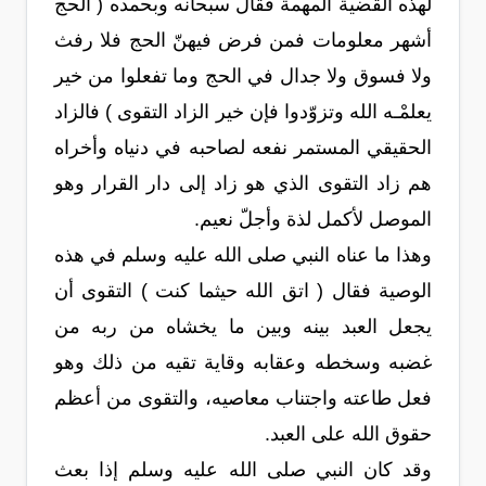
لهذه القضية المهمة فقال سبحانه وبحمده ( الحج
أشهر معلومات فمن فرض فيهنّ الحج فلا رفث
ولا فسوق ولا جدال في الحج وما تفعلوا من خير
يعلمْـه الله وتزوّدوا فإن خير الزاد التقوى ) فالزاد
الحقيقي المستمر نفعه لصاحبه في دنياه وأخراه
هم زاد التقوى الذي هو زاد إلى دار القرار وهو
الموصل لأكمل لذة وأجلّ نعيم.
وهذا ما عناه النبي صلى الله عليه وسلم في هذه
الوصية فقال ( اتق الله حيثما كنت ) التقوى أن
يجعل العبد بينه وبين ما يخشاه من ربه من
غضبه وسخطه وعقابه وقاية تقيه من ذلك وهو
فعل طاعته واجتناب معاصيه، والتقوى من أعظم
حقوق الله على العبد.
وقد كان النبي صلى الله عليه وسلم إذا بعث