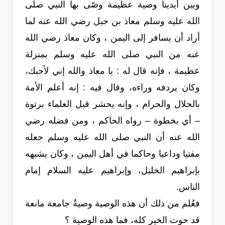
وبين أيدينا وصية عظيمة وصّى بها النبي صلى
الله عليه وسلم معاذ بن جبل رضي الله عنه لما
أراد أن يسافر إلى اليمن ، وكان معاذ رضي الله
عنه من النبي صلى الله عليه وسلم بمنزلة
عظيمة ، فإنه قال له : يا معاذ والله إني لأحبك،
وكان يردفه وراءه، وقال فيه : إنه أعلم الأمة
بالحلال والحرام ، وإنه يحشر قبل العلماء برتوة
– أي بخطوة – رواه الحاكم ، ومن فضله رضي
الله عنه أن النبي صلى الله عليه وسلم جعله
مفتيا وداعيا وحاكما في أهل اليمن ، وكان يشبهه
بإبراهيم الخليل، وإبراهيم عليه السلام إمام
الناس.
فعُلم من ذلك أن هذه الوصية وصيةٌ جامعة مانعة
قد حوت الخير كله، فما هذه الوصية ؟