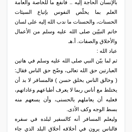
بالإنسان الحاجة إليه .. فأنفع ما للخاصة والعامة
العلم بما يخلّص النفوس بإتباع السيئات
الحسنات، والحسنات ما ندب الله إليه على لسان
خاتم النبيّين صلى الله عليه وسلم من الأعمال
والأخلاق والصفات. أ.هـ
عباد الله :
ثم لما بيّن النبي صلى الله عليه وسلم في هاتين
العبارتين حق الله تعالى، وضّح حق الناس فقال:
( وخالق الناس بخلق حسن ) فالمسافر لا بد أن
يختلط مع أناس ربما لا يعرف أطباعهم وعاداتهم،
فعليه أن يعاملهم بالحسنى، وأن يسعهم منه
بسط الوجه وكف الأذى.
وليعلم المسافر أنه كالسفير لبلده في سفره
فالناس يرون في أخلاقه أخلاق البلد الذي جاء