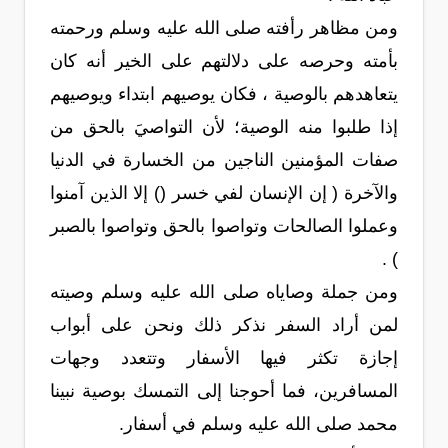
ومن مظاهر رأفته صلى الله عليه وسلم ورحمته
بأمته وحرصه على دلالتهم على الخير أنه كان
يتعاهدهم بالوصية ، فكان يوصيهم ابتداء ويوصيهم
إذا طلبوا منه الوصية؛ لأن التواصيَ بالحق من
صفات المؤمنين الناجين من الخسارة في الدنيا
والآخرة ( إن الإنسان لفي خسر () إلا الذين آمنوا
وعملوا الصالحات وتواصوا بالحق وتواصوا بالصبر
) .
ومن جملة وصاياه صلى الله عليه وسلم وصيته
لمن أراد السفر نذكر ذلك ونحن على أبواب
إجازة تكثر فيها الأسفار وتتعدد وجهات
المسافرين، فما أحوجنا إلى التمسك بوصية نبينا
محمد صلى الله عليه وسلم في أسفار.