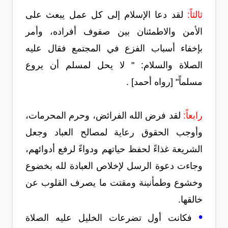
ثالثاً:
لقد دعا الإسلام إلى كل عمل يبعث على
الأمن والاطمئنان بين صفوف أفراده، وأمر
بإخفاء أسباب الفزع في المجتمع فقال عليه
الصلاة والسلام: " لا يحل لمسلم أن يروع
مسلماً" [رواه أحمد] .
رابعاً:
لقد فرض الله الفرائض، وحرم المحرمات،
وأوجب الحقوق رعاية لمصالح العباد وجعل
الشريعة غذاءً لحفظ حياتهم ودواءً لرفع أدوائهم،
وجاءت دعوة الرسل لإخلاص العبادة لله بخضوع
وخشوع وطمأنينة ومقتت ما يصرف القلوب عن
خالقها.
•
فكانت أول تضرعات الخليل عليه الصلاة