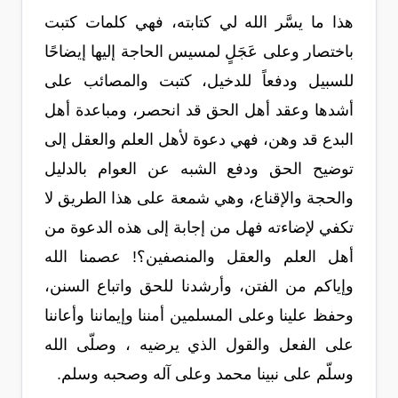
هذا ما يسَّر الله لي كتابته، فهي كلمات كتبت
باختصار وعلى عَجَلٍ لمسيس الحاجة إليها إيضاحًا
للسبيل ودفعاً للدخيل، كتبت والمصائب على
أشدها وعقد أهل الحق قد انحصر، ومباعدة أهل
البدع قد وهن، فهي دعوة لأهل العلم والعقل إلى
توضيح الحق ودفع الشبه عن العوام بالدليل
والحجة والإقناع، وهي شمعة على هذا الطريق لا
تكفي لإضاءته فهل من إجابة إلى هذه الدعوة من
أهل العلم والعقل والمنصفين؟! عصمنا الله
وإياكم من الفتن، وأرشدنا للحق واتباع السنن،
وحفظ علينا وعلى المسلمين أمننا وإيماننا وأعاننا
على الفعل والقول الذي يرضيه ، وصلّى الله
وسلّم على نبينا محمد وعلى آله وصحبه وسلم.