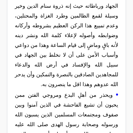
الجهاد ورباطاته حيث إنه ذروة سنام الدين وخير
وسيلة لقمع الظالمين وطرد الغزاة والمحتلين،
وعدم تمييع هذا الركن العظيم بشروطه وأركانه
وضوابطه وأصوله لإعلاء كلمة الله ونشر دينه
لأنه باقٍ وماضٍ إلى قيام الساعة وهذا من دواعي
وأسباب الأمن على أن لا نخلط بين الجهاد في
سبيل الله والإفساد في أرض الله والدعاء
للمجاهدين الصادقين بالنصرة والتمكين وأن يدحر
الله عدوهم وهذا اقل ما ينصرون به.
•
ويحذر من أهلِ البدع ومروجي الفتن ممن
يحبون أن تشيع الفاحشة في الذين آمنوا وبين
صفوف ومجتمعات المسلمين الذين يسبون الله
ورسوله وصحابة رسول الهدى صلى الله عليه