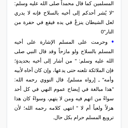
المسلمين كما قال محمداً صلى الله عليه وسلم:
"لا يُشر أحدكم إلى أخيه بالسلاح فإنه لا يدري
لعل الشيطان ينزعَُ في يده فيقع في حفرة من
النار"0
•
وحرمت على المسلم الإشارة على أخيه
المسلم بالسلاح ولو مازحاً وقد قال النبي صلى
الله عليه وسلم: " من أشار إلى أخيه بحديدةٍ؛
فإن الملائكة تلعنه حتى يدعها، وإن كان أخاه لأبيه
وأمه" ـ [رواه مسلم]، قال النووي رحمه الله:
"هذا مبالغة في إيضاح عموم النهي في كل أحد
سواءً من اتهم فيه ومن لا يتهم، وسواءً كان هذا
هزلاً ولعباً أم لا " انتهى كلامه رحمه الله؛ لأن
ترويع المسلم حرام بكل حال.