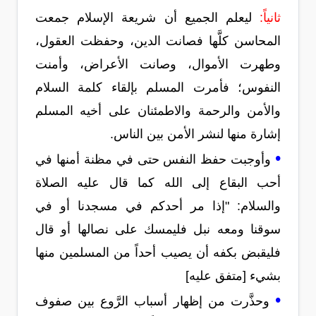
ثانياً:
ليعلم الجميع أن شريعة الإسلام جمعت
المحاسن كلَّها فصانت الدين، وحفظت العقول،
وطهرت الأموال، وصانت الأعراض، وأمنت
النفوس؛ فأمرت المسلم بإلقاء كلمة السلام
والأمن والرحمة والاطمئنان على أخيه المسلم
إشارة منها لنشر الأمن بين الناس.
•
وأوجبت حفظ النفس حتى في مظنة أمنها في
أحب البقاع إلى الله كما قال عليه الصلاة
والسلام: "إذا مر أحدكم في مسجدنا أو في
سوقنا ومعه نبل فليمسك على نصالها أو قال
فليقبض بكفه أن يصيب أحداً من المسلمين منها
بشيء [متفق عليه]
•
وحذَّرت من إظهار أسباب الرَّوع بين صفوف