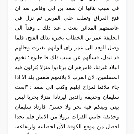
في سبب بنائها ان سعد بن ابي وقاص بعد ان
فتح العراق وتغلب على الفرس ثم نزل في
عاصمتهم المدائن بعث ـ عند ذلك ـ وفداً الى
الخليفة عمر بن الخطاب يخبره بذلك الفتح، فلما
وصل الوفد الى عمر راى ألوانهم تغيرت وحالهم
قد تبدل، فسألهم عن سبب ذلك فا جابوه : تخوم
البلاد غيرتنا، فامرهم ان يرتادوا منزلا يُنزِلون فيه
المسلمين، لان العرب لا يلائمهم طقس بلد الا اذا
جاء ملائما لمزاج ابلهم وكتب الى سعد : "ابعث
سليمان وحذيفة رائدين ليرتادا منزلا بحريا ليس
بيني وبينكم فيه بحر ولا جسر". فارتاد سليمان
وحذيفة جانبي الفرات نزولا من الانبار فلم يجدا
افضل من موقع الكوفة الآن لحصانته وارتفاعه،