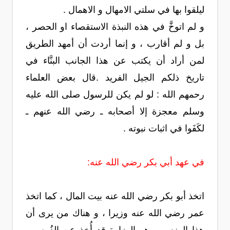
ليلقوا بها في سلتي الامهال و الاهمال .
و لم اتوخَّ في هذه النبذة الاستقصاء او الحصر ،
بل و لم أقارب ، و إنما أردت أن أمهد الطريق
لمن أراد أن يكتب عن هذا الجانب البنَّاء في
تاريخ ذلكم الجيل الفريد .قال بعض العلماء
رحمهم الله : لو لم يكن للرسول صلى الله عليه
وسلم معجزة إلا أصحابه ـ رضي الله عنهم ـ
لكَفَوا في اثبات نبوته .
في عهد أبي بكر رضي الله عنه:
اتخذ أبو بكر رضي الله عنه بيت المال ، كما اتخذ
عمر رضي الله عنه وزيرا ، و هناك من يرى أن