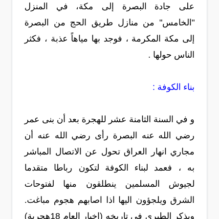
على جادة البصرة إلى مكة، في المنزل
"الخامس" من منازل طريق الحج من البصرة
إلى مكة المكرمة ، فوجد بها مياهاً عذبة ، فكثر
الناس حولها .
بناء الكوفة :
و في السنة الثامنة عشر للهجرة بعد أن بنى عمر
رضي الله عنه البصرة رأى رضي الله عنه أن
مجاري انهار العراق تحول عن الاتصال المباشر
به ، فعمد لبناء الكوفة لتكون رباطا متقدما
لجيوش المسلمين ينطلقون منها لفتوحات
الشرق ويلجؤون اليها اذا اصابهم هجوم مباغت.
ويذكر الطبري في تاريخه (اخبار العام 18هجرية)