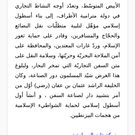
الأبيض المتوسّط، وتعدّد أوجه النشاط التجاري
في دولة مترامية الأطراف، إلى بناء أسطول
إسلامي مؤهّل لتلبية متطلّبات نقل البضائع
والحجّاج والمسافرين، وقادر على حماية ثغور
الإسلام، وردّ غارات المعتدين، والمحافظة على
أمن الملاحة البحريّة وحريّتها، وسلامة النقل على
متن السفن التجاريّة التي تمخر البحار، ولبلوغ
هذا الغرض شيّد المسلمون دور الصناعة، وكان
الخليفة الراشد عثمان بن عفان (رضي) أوّل من
أمر بتشييد دار لصناعة السفن ، و أنشأ أول
أسطول إسلامي لحماية الشواطيء الإسلامية
من هجمات البيزنطيين.