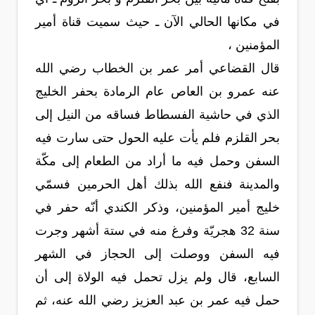
في مكانها الحالي الآن ـ حيث سميت قناة أمير
المؤمنين ،
قال القضاعي أمر عمر بن الخطاب رضي الله
عنه عمرو بن العاص عام الرمادة بحفر الخليج
الذي في حاشية الفسطاط فساقه من النيل إلى
بحر القلزم فلم يأت عليه الحول حتى سارت فيه
السفن وحمل فيه ما أراد من الطعام إلى مكّة
والمدينة فنفع الله بذلك أهل الحرمين فسمّي
خليج أمير المؤمنين، وذكر الكندي أنّه حفر في
سنة 32 هجريّة وفرغ منه في ستة أشهر وجرت
فيه السفن ووصلت إلى الحجاز في الشهر
السابع، قال ولم يزل تحمل فيه الولاة إلى أن
حمل فيه عمر بن عبد العزيز رضي الله عنه، ثم