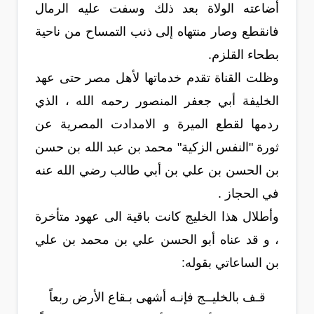
أضاعته الولاة بعد ذلك وسفت عليه الرمال
فانقطع وصار منتهاه إلى ذنب التمساح من ناحية
بطحاء القلزم.
وظلت القناة تقدم خدماتها لأهل مصر حتى عهد
الخليفة أبي جعفر المنصور رحمه الله ، الذي
ردمها لقطع الميرة و الامدادت المصرية عن
ثورة "النفس الزكية" محمد بن عبد الله بن حسن
بن الحسن بن علي بن أبي طالب رضي الله عنه
في الحجاز .
وأطلال هذا الخليج كانت باقية الى عهود متأخرة
، و قد عناه أبو الحسن علي بن محمد بن علي
بن الساعاتي بقوله:
قـف بالخليــج فإنـه أشهى بـقاع الأرض ربعاً