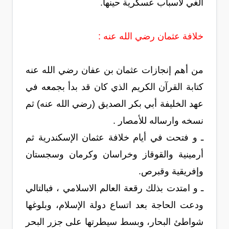
ألغي لأسباب عسكرية حينها.
خلافة عثمان رضي الله عنه :
من أهم إنجازات عثمان بن عفان رضي الله عنه
كتابة القرآن الكريم الذي كان قد بدأ بجمعه في
عهد الخليفة أبي بكر الصديق (رضي الله عنه) ثم
نسخه وارساله للأمصار .
ـ و فتحت في أيام خلافة عثمان الإسكندرية ثم
أرمينية والقوقاز وخراسان وكرمان وسجستان
وإفريقية وقبرص.
ـ و امتدت بذلك رقعة العالم الاسلامي ، فبالتالي
ودعت الحاجة بعد اتساع دولة الإسلام، وبلوغها
شواطئ البحار، وبسط سيطرتها على جزر البحر