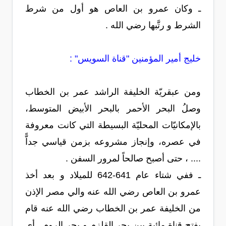
ـ وكان عمرو بن العاص هو أول من شرط
الشرط و رتَّبها رضي الله .
خليج أمير المؤمنين "قناة السويس" :
ومن عبقريّة الخليفة الراشد عمر بن الخطاب
وصلُ البحر الأحمر بالبحر الأبيض المتوسط،
بالإمكانيّات المحليّة البسيطة التي كانت معروفة
في عصره، وإنجاز مشروعه بزمن قياسي جداًّ
.... ، حتى أصبح صالحاً لمرور السفن .
ـ ففي شتاء عام 641-642 للميلاد و بعد أخذ
عمرو بن العاص رضي الله عنه والي مصر الإذن
من الخليفة عمر بن الخطاب رضي الله عنه قام
بفتح قناة مائية بين بحر القلزم و بحر الروم ـ أي