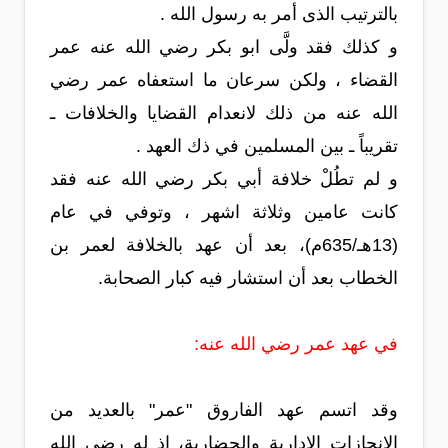
بالترتيب الذى أمر به رسول الله .
و كذلك فقد ولَّى ابو بكر رضي الله عنه عمر
القضاء ، ولكن سرعان ما استعفاه عمر رضي
الله عنه من ذلك لانعدام القضايا والخلافات ـ
تقريباً ـ بين المسلمين في ذك العهد .
و لم تطُلْ خلافة أبي بكر رضي الله عنه فقد
كانت عامين وثلاثة اشهر ، وتوفي في عام
(13هـ/635م)، بعد أن عهد بالخلافة لعمر بن
الخطاب بعد أن استشار فيه كبار الصحابة.
في عهد عمر رضي الله عنه:
وقد اتسم عهد الفاروق "عمر" بالعديد من
الإنجازات الإدارية والحضارية، إذ له رضي الله