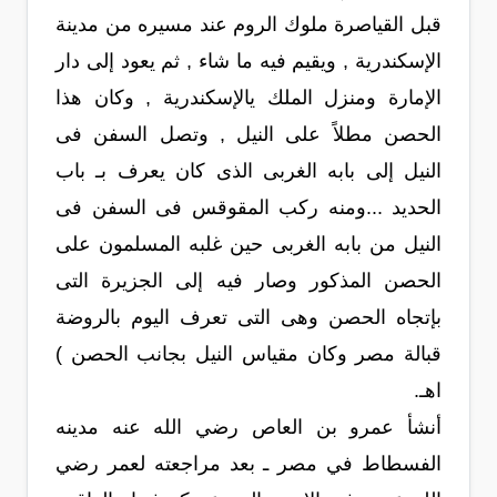
قبل القياصرة ملوك الروم عند مسيره من مدينة
الإسكندرية , ويقيم فيه ما شاء , ثم يعود إلى دار
الإمارة ومنزل الملك يالإسكندرية , وكان هذا
الحصن مطلاً على النيل , وتصل السفن فى
النيل إلى بابه الغربى الذى كان يعرف بـ باب
الحديد ...ومنه ركب المقوقس فى السفن فى
النيل من بابه الغربى حين غلبه المسلمون على
الحصن المذكور وصار فيه إلى الجزيرة التى
بإتجاه الحصن وهى التى تعرف اليوم بالروضة
قبالة مصر وكان مقياس النيل بجانب الحصن )
اهـ.
أنشأ عمرو بن العاص رضي الله عنه مدينه
الفسطاط في مصر ـ بعد مراجعته لعمر رضي