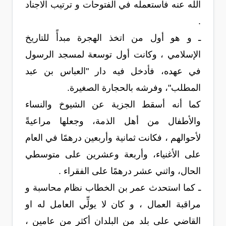
الله عنه فاستعمله في الفتوحات و ترتيب الاجناد
.
ـ و هو أول من اتخذ الهجرة مبدأً للتاريخ
الإسلامي ، وكانت أول توسعة لمسجد الرسول
في عهده، فأدخل فيه دار "العباس بن عبد
المطلب"، وفرشه بالحجارة الصغيرة.
كما أنه أسقط الجزية عن الشيوخ والنساء
والأطفال من أهل الذمة، وجعلها مراعيةً
لأحوالهم ، فكانت ثمانية وأربعين درهمًا في العام
على الأغنياء، وأربعة وعشرين على متوسطي
الحال، واثني عشر درهمًا على الفقراء .
ـ كما استحدث عمر بن الخطاب نظام محاسبة و
مراقبة العمال ، و كان لا يولِّي العامل له او
القاضي على بلد من البلدان أكثر من عامين ،