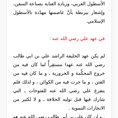
الأسطول العربي، وزيادة العناية بصناعة السفن،
وإشعار بيزنطة بأنّّ عاصمتها مهدّدة بالأسطول
الإسلامي.
في عهد علي رضي الله عنه :
لم يكن عهد الخليفة الراشد علي بن ابي طالب
رضي الله عنه عهدا مستقِراًّ لما كان فيه من
خروج المحكِّمة و الحرورية ، و ما كان فيه من
الفتن ، و ما جرت فيه من الكوائن ، و لذلك فلم
يتفرغ علي رضي الله عنه للفتوحات ـ التي
شارك فيها قبل توليه الخلافة ـ و لا لكثير من
الانجازات التنموية .
ـ و إن كان علي بن أبي طالب رضي الله عنه هو