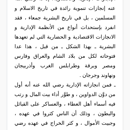
عنه إنجازات تنموية رائدة في تاريخ الاسلام و
المسلمين ، بل في تاريخ البشرية جمعاء ، فقد
انفرد بإستحداث أنواع من الأنظمة الإدارية و
الانجازات الاقتصادية و الحضارية التي لم تعهدها
البشرية ـ بهذا الشكل ـ من قبل ، هذا عدا
فتوحاته لكل من بلاد الشام والعراق وفارس
ومصر وبرقة وطرابلس الغرب وأذربيجان
ونهاوند وجرجان .
ـ فمن انجازاته الإدارية رضي الله عنه أنه أول
من دوَّن الدواوين ، و طوَّر أداء بيت المال و رتب
فيه أسماء أهل العطاء ، والعساكر على القبائل
والبطون ، وذلك أن الناس كثروا في عهده ،
وجبيت الأموال ، و كثر الخراج في عهده رضي