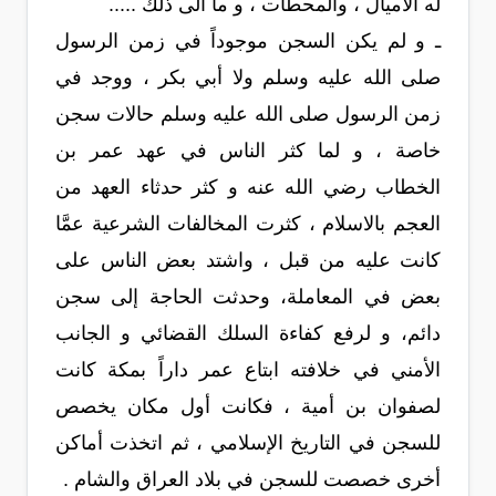
له الأميال ، والمحطات ، و ما الى ذلك .....
ـ و لم يكن السجن موجوداً في زمن الرسول
صلى الله عليه وسلم ولا أبي بكر ، ووجد في
زمن الرسول صلى الله عليه وسلم حالات سجن
خاصة ، و لما كثر الناس في عهد عمر بن
الخطاب رضي الله عنه و كثر حدثاء العهد من
العجم بالاسلام ، كثرت المخالفات الشرعية عمَّا
كانت عليه من قبل ، واشتد بعض الناس على
بعض في المعاملة، وحدثت الحاجة إلى سجن
دائم، و لرفع كفاءة السلك القضائي و الجانب
الأمني في خلافته ابتاع عمر داراً بمكة كانت
لصفوان بن أمية ، فكانت أول مكان يخصص
للسجن في التاريخ الإسلامي ، ثم اتخذت أماكن
أخرى خصصت للسجن في بلاد العراق والشام .