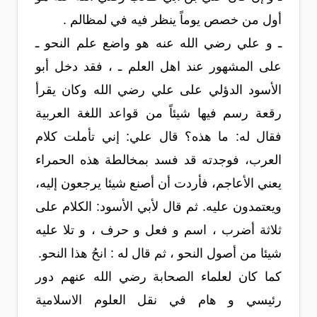
أول من خصص يوماً ينظر فيه في لمظالم .
ـ و علي رضي الله عنه هو واضع علم النحو ـ
على المشهور عند اهل العلم ـ ، فقد دخل أبو
الأسود الدؤلي على علي رضي الله وكان يقرأ
رقعة رسم فيها شيئاً من قواعد اللغة العربية
فقال له: ما هذه؟ قال علي: إني تأملت كلام
العرب، فوجدته قد فسد بمخالطة هذه الحمراء
يعني الأعاجم، فأردت أن أصنع شيئا يرجعون إليه،
ويعتمدون عليه. ثم قال لأبي الأسود: الكلام على
ثلاثة أضرب ، اسم و فعل و حرف ، و تلا عليه
شيئا من أصول النحو ، ثم قال له : انحُ هذا النحو.
كما كان لعلماء الصحابة رضي الله عنهم دور
رئيسي و هام في نقل العلوم الاسلامية