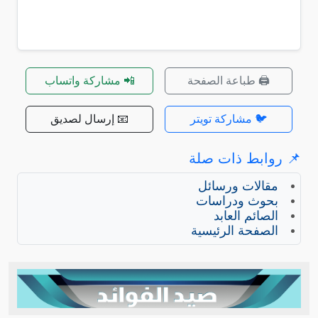
🖨️ طباعة الصفحة
📲 مشاركة واتساب
🐦 مشاركة تويتر
📧 إرسال لصديق
📌 روابط ذات صلة
مقالات ورسائل
بحوث ودراسات
الصائم العابد
الصفحة الرئيسية