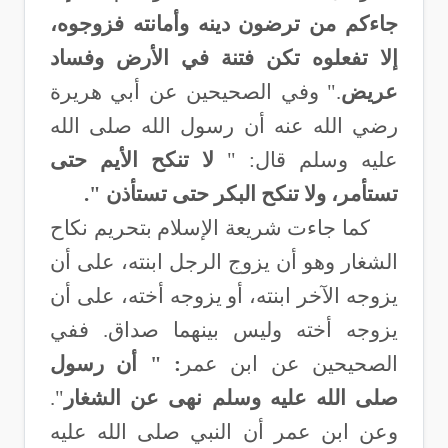
جاءكم من ترضون دينه وأمانته فزوجوه،
إلا تفعلوه تكن فتنة في الأرض وفساد
عريض
".
وفي الصحيحين عن أبي هريرة
رضي الله عنه أن رسول الله صلى الله
عليه وسلم قال:
"
لا تنكح الأيم حتى
تستأمر، ولا تنكح البكر حتى تستأذن ".
كما جاءت شريعة الإسلام بتحريم نكاح
الشغار وهو أن يزوج الرجل ابنته، على أن
يزوجه الآخر ابنته، أو يزوجه أخته، على أن
يزوجه أخته وليس بينهما صداق. ففي
الصحيحين عن ابن عمر
: " أن رسول
صلى الله عليه وسلم نهى عن الشغار
".
وعن ابن عمر أن النبي صلى الله عليه