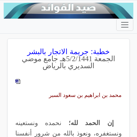
خطبة: جريمة الاتجار بالبشر
الجمعة 5/2/1441هـ جامع موضي
السديري بالرياض
محمد بن ابراهيم بن سعود السبر
إن الحمد لله؛
نحمده ونستعينه
ونستغفره، ونعوذ بالله من شرور أنفسنا