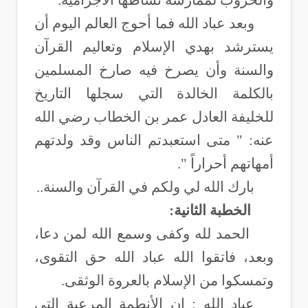
والحروب لممارسة نشاطها الاجرامية.
وبعد عباد الله فما أحوج العالم اليوم أن
يسترشد بهدي الإسلام وتعاليم القرآن
والسنة وأن يصرخ فيه صارخ المسلمين
بالكلمة الخالدة التي سجلها التاريخ
للخليفة العادل عمر بن الخطاب رضي الله
عنه: " متى استعبدتم الناس وقد ولدتهم
أمهاتهم أحراراً ".
بارك الله لي ولكم في القرآن والسنة
..
الخطبة الثانية
:
الحمد لله وكفى وسمع الله لمن دعا،
وبعد، فاتقوا الله عباد الله حق التقوى،
وتمسكوا من الإسلام بالعروة الوثقى
.
عباد الله : إن الأنطمة المرعية التي