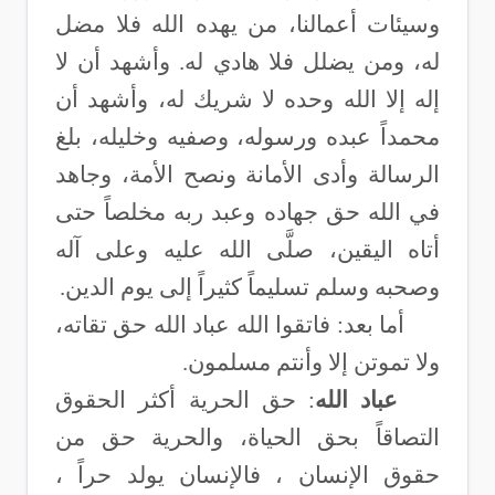
وسيئات أعمالنا، من يهده الله فلا مضل
له، ومن يضلل فلا هادي له. وأشهد أن لا
إله إلا الله وحده لا شريك له، وأشهد أن
محمداً عبده ورسوله، وصفيه وخليله، بلغ
الرسالة وأدى الأمانة ونصح الأمة، وجاهد
في الله حق جهاده وعبد ربه مخلصاً حتى
أتاه اليقين، صلَّى الله عليه وعلى آله
وصحبه وسلم تسليماً كثيراً إلى يوم الدين
.
أما بعد: فاتقوا الله عباد الله حق تقاته،
ولا تموتن إلا وأنتم مسلمون
.
عباد الله
: حق الحرية أكثر الحقوق
التصاقاً بحق الحياة، والحرية حق من
حقوق الإنسان ، فالإنسان يولد حراً ،