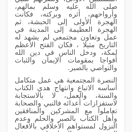
صلى الله عليه وسلم بمالهم،
وأرواحهم، أثره وبركته، فكانت
الهجرة الأولى إلى الحبشة، ثم
الهجرة العظيمة إلى المدينة في
عمل وتعاون مجتمعي لم يشهد له
التاريخ مثيلا ، فكان الفتح الأعظم
لمكة، ودخل الناس في دين الله
أفواجا بمقومات الإيمان والثبات
والتواصي بالصبر.
النصرة المجتمعية هي عمل متكامل
أساسه الاتباع وانتهاج هدي الكتاب
والسنة، والعمل، لا بالاستجابة
لاستفزازات أعدائه فالنبي والصحابة
تعاملوا مع المشركين والمنافقين
وأهل الكتاب
بالصبر والحلم وعدم
النزول لمستواهم الأخلاقي بالأفعال