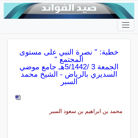
خطبة: " نصرة النبي على مستوى
المجتمع "
الجمعة 3 /5/1442هـ جامع موضي
السديري بالرياض - الشيخ محمد
السبر
محمد بن ابراهيم بن سعود السبر