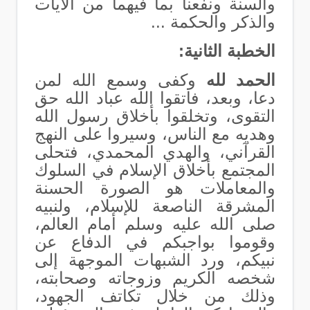
والسنة ونفعنا بما فيهما من الآيات
والذكر والحكمة ...
الخطبة الثانية:
الحمد لله
وكفى وسمع الله لمن
دعا، وبعد، فاتقوا الله عباد الله حق
التقوى، وتخلقوا بأخلاق رسول الله
وهديه مع الناس، وسيروا على النهج
القرآني، والهدي المحمدي، فتحلى
المجتمع بأخلاق الإسلام في السلوك
والمعاملات هو الصورة الحسنة
المشرقة الناصعة للإسلام، ولنبيه
صلى الله عليه وسلم أمام العالم،
وقوموا بواجبكم في الدفاع عن
نبيكم، ورد الشبهات الموجهة إلى
شخصه الكريم وزوجاته وصحابته،
وذلك من خلال تكاتف الجهود،