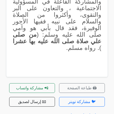
والمشاركة الفاعلة في المسؤولية
الاجتماعية ، والتعاون على البر
والتقوى، وأكثروا من الصلاة
والسلام على نبيه ففيها الأجور
الوفيرة، فقد قال بأبي هو وأمي
صلى الله عليه وسلم: (
من صلى
علي صلاة صلى الله عليه بها عشرا
). رواه مسلم.
🖨️ طباعة الصفحة
📲 مشاركة واتساب
🐦 مشاركة تويتر
📧 إرسال لصديق