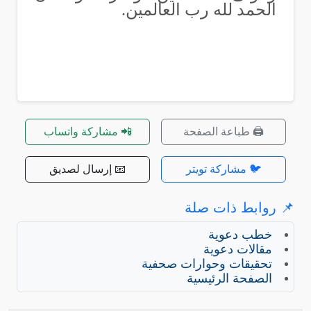
الحمد لله رب العالمين.
🖨️ طباعة الصفحة
📲 مشاركة واتساب
🐦 مشاركة تويتر
📧 إرسال لصديق
📌 روابط ذات صلة
خطب دعوية
مقالات دعوية
تحقيقات وحوارات صحفية
الصفحة الرئيسية