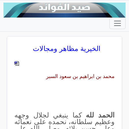
الخيرية مظاهر ومجالات
محمد بن ابراهيم بن سعود السبر
الحمد لله
كما ينبغي لجلال وجهه
وعظيم سلطانه، نحمده على نعمائه
وعلى حسن بلائه، وصلى الله على