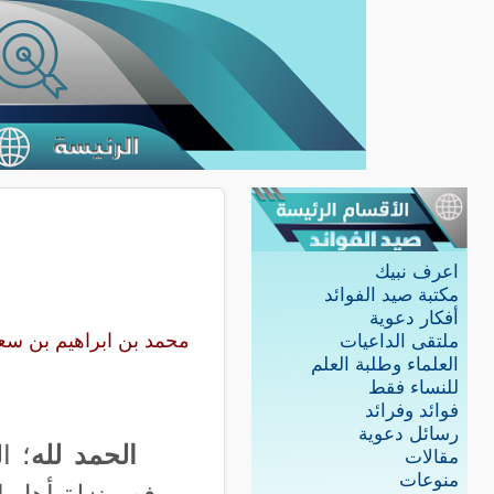
اعرف نبيك
مكتبة صيد الفوائد
أفكار دعوية
محمد بن ابراهيم بن سع
ملتقى الداعيات
العلماء وطلبة العلم
للنساء فقط
فوائد وفرائد
رسائل دعوية
الحمد لله
؛ ا
مقالات
منوعات