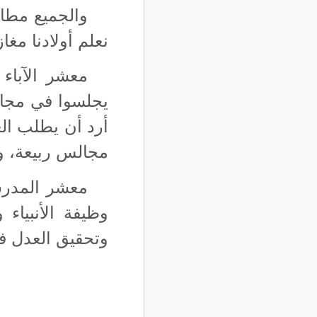
والجميع مطال
نعلم أولادنا مغ
معشر الآباء
يجلسوا في مجال
أرد أن يطلب الع
مجالس ربيعة، و
معشر المدرس
وظيفة الأنبياء 
وتحقيق العدل فل