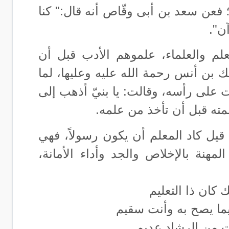
 فعن سعد بن أبى وقّاص أنه قال:" كنا
آن
"
.
لم والعلماء، علموهم الأدب قبل أن
 بن أنس رحمة الله عليه وعليها، لما
ت على رأسه، وقالت: يا بنيّ أذهب إلى
ه قبل أن تأخذ من علمه.
يل كاد المعلم أن يكون رسولاً، فهي
مهنة بالإخلاص والجد وأداء الأمانة،
 كان ذا التعليم
ما يصح به وأنت سقيم
نت من الرشاد عديم