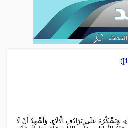
 وَنَشّْكْرُهُ عَلَى تَرَادُفِ الْآلَاءِ، وَأَشْهَدُ أَنْ لَا