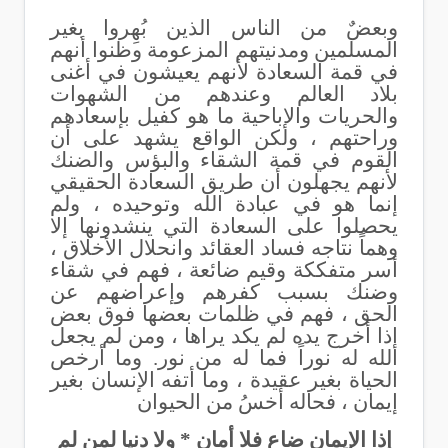
وبعضٌ من الناس الذين بُهِروا بغير
المسلمين ومدنيتهم المزعومة وظنوا أنهم
في قمة السعادة لأنهم يعيشون في أغنى
بلاد العالم وعندهم من الشهوات
والحريات والإباحية ما هو كفيل بإسعادهم
وراحتهم ، ولكن الواقع يشهد على أن
القوم في قمة الشقاء والبؤس والضنك
لأنهم يجهلون أن طريق السعادة الحقيقي
إنما هو في عبادة الله وتوحيده ، ولم
يحصلوا على السعادة التي ينشدونها إلا
وهماً نتاجه فساد العقائد وانحلال الأخلاق ،
أسر متفككة وقيم ضائعة ، فهم في شقاء
وضنك بسبب كفرهم وإعراضهم عن
الحق ، فهم في ظلمات بعضها فوق بعض
إذا أخرج يده لم يكد يراها ، ومن لم يجعل
الله له نوراً فما له من نور. وما أرخص
الحياة بغير عقيدة ، وما أتفه الإنسان بغير
إيمان ، فحاله أخسُ من الحيوان
إذا الإيمان ضاع فلا أمان * ولا دنيا لمن لم