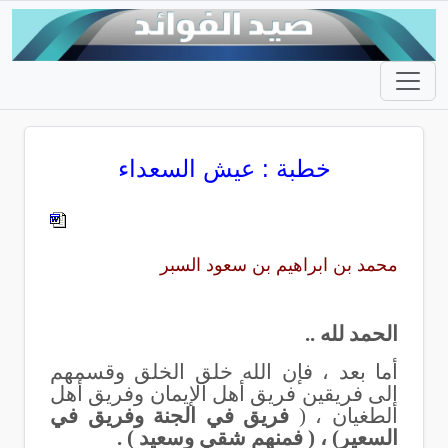
خطبة : عيش السعداء
محمد بن ابراهيم بن سعود السبر
الحمد لله ..
أما بعد ، فإن الله خلق الخلق وقسمهم
إلى فريقين فريق أهل الإيمان وفريق أهل
الطغيان ، (
فريق في الجنة وفريق في
السعير) ، ( فمنهم شقي وسعيد ) .