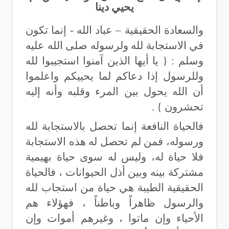
يحيي دينا
والسعادة الحقيقية – عباد الله - إنما تكون
في الاستجابة لله ولرسوله صلى الله عليه
وسلم :
{ يا أيها الذين آمنوا استجيبوا لله
وللرسول إذا دعاكم لما يحييكم واعلموا
أن الله يحول بين المرء وقلبه وأنه إليه
تحشرون
} .
فالحياة النافعة إنما تحصل بالاستجابة لله
ورسوله، فمن لم تحصل له هذه الاستجابة
فلا حياة له، وليس له سوى حياة بهيمية
مشتركة بينه وبين أذل الحيوانات ، فالحياة
الحقيقية الطيبة هي حياة من استجاب لله
والرسول ظاهراً وباطناً ، فهؤلاء هم
الأحياء وإن ماتوا ، وغيرهم أموات وإن