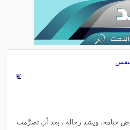
لنفس
ض خيامه، ويشد رحاله ، بعد أن تصرَّمت