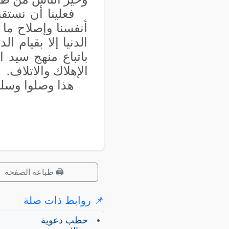
فعلينا أن نستق
أنفسنا وإصلاح ما 
الدنيا إلا بقيام ا
باتباع منهج سيد 
الإهلاك والاتلاف.
هذا وصلوا وسلم
🖨️ طباعة الصفحة
📌 روابط ذات صلة
خطب دعوية