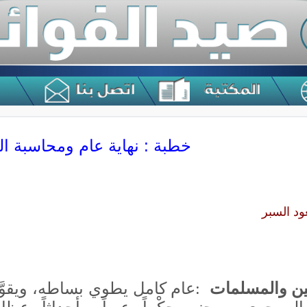
خطبة : نهاية عام ومحاسبة ا
ود السبر
ن
والمسلمات
:
عام كامل يطوي بساطه، ويقوَّ