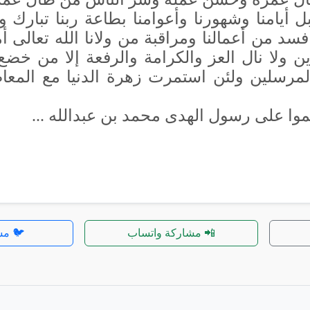
بل أيامنا وشهورنا وأعوامنا بطاعة ربنا تبار
فسد من أعمالنا ومراقبة من ولانا الله تعالى
لدين ولا نال العز والكرامة والرفعة إلا من خضع
المرسلين ولئن استمرت زهرة الدنيا مع المع
وا على رسول الهدى محمد بن عبدالله ...
📲 مشاركة واتساب
🐦 مش