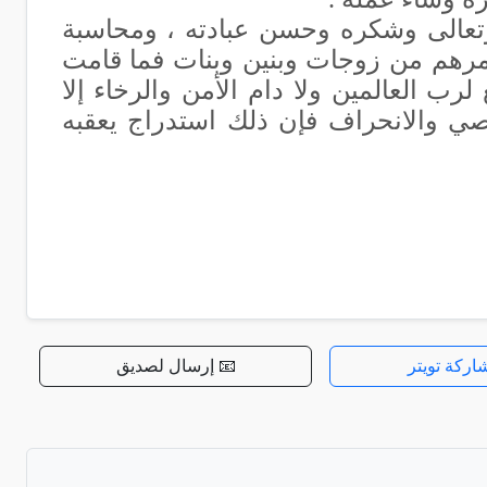
ك وتعالى وشكره وحسن عبادته ، ومحاسبة
 أمرهم من زوجات وبنين وبنات فما قامت
 لرب العالمين ولا دام الأمن والرخاء إلا
اصي والانحراف فإن ذلك استدراج يعقبه
اركة تويتر
📧 إرسال لصديق