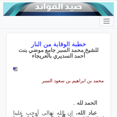
خطبة الوقاية من النار
للشيخ محمد السبر جامع موضي بنت
أحمد السديري بالعريجاء
محمد بن ابراهيم بن سعود السبر
الحمد لله
..
عباد الله،
إن الله تعالى أوجب علينا