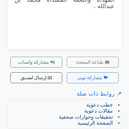
عبدالله ..
🖨️ طباعة الصفحة
📲 مشاركة واتساب
🐦 مشاركة تويتر
📧 إرسال لصديق
📌 روابط ذات صلة
خطب دعوية
مقالات دعوية
تحقيقات وحوارات صحفية
الصفحة الرئيسية