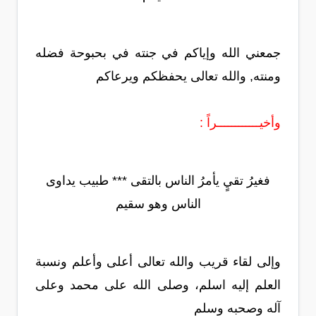
جمعني الله وإياكم في جنته في بحبوحة فضله
ومنته, والله تعالى يحفظكم ويرعاكم
وأخيــــــــــــراً :
فغيرُ تقيٍ يأمرُ الناس بالتقى *** طبيب يداوى
الناس وهو سقيم
وإلى لقاء قريب والله تعالى أعلى وأعلم ونسبة
العلم إليه اسلم، وصلى الله على محمد وعلى
آله وصحبه وسلم