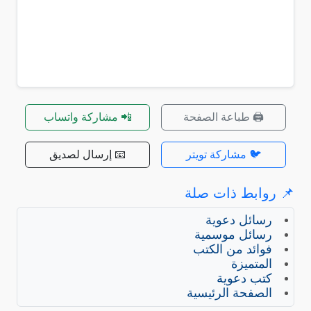
🖨️ طباعة الصفحة
📲 مشاركة واتساب
🐦 مشاركة تويتر
📧 إرسال لصديق
📌 روابط ذات صلة
رسائل دعوية
رسائل موسمية
فوائد من الكتب
المتميزة
كتب دعوية
الصفحة الرئيسية