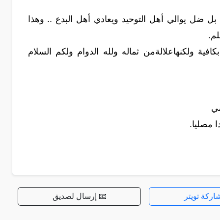
 بل ضل يوالي أهل التوحيد ويعادي أهل البدع .. وهذا
لم.
ية ولكنهاعلالةمن ثماله ولله الدوام ولكم السلام
مي
اركة تويتر
📧 إرسال لصديق