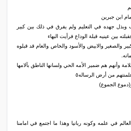
م
مام ابن جبرين
وبذل جهده في التعليم ولم يفرق في ذلك بين كبير
ته بين عينيه قبلة الوداع فرأيت البهاء
 والصغير والابيض والأسود والخاص والعام قد قبلوه
اته.
ة وأنهم هم ضمير الأمه الحي ولسانها الناطق بآلامها
علمنتهم من أرض الرساله٥
و(دموع الجموع)
لم في علمه وكونه ربانيا وهذا ما اجتمع في امامنا