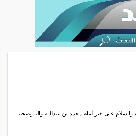
ه والسلام على خير أمام محمد بن عبدالله واله وصحبه