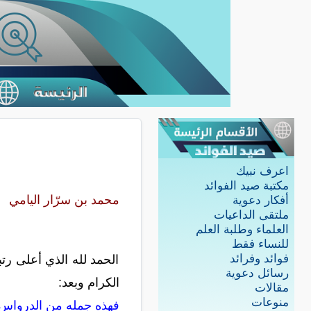
اعرف نبيك
مكتبة صيد الفوائد
محمد بن سرّار اليامي
أفكار دعوية
ملتقى الداعيات
العلماء وطلبة العلم
للنساء فقط
فوائد وفرائد
الحمد لله الذي أعلى رت
رسائل دعوية
الكرام وبعد:
مقالات
منوعات
فهذه جمله من الدرواس م