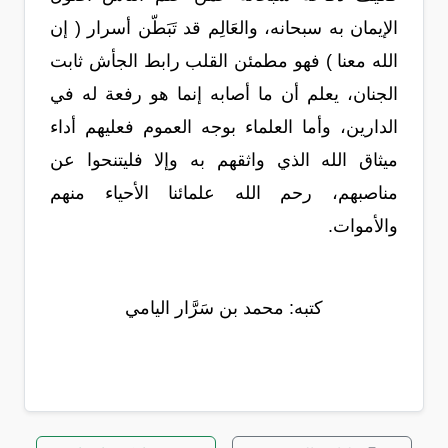
الإيمان به سبحانه، والعَالِم قد تَبَطّن أسرار ( إن
الله معنا ) فهو مطمئن القلب رابط الجأش ثابت
الجنان، يعلم أن ما أصابه إنما هو رفعة له في
الدارين، وأما العلماء بوجه العموم فعليهم أداء
ميثاق الله الذي واثقهم به وإلا فليتنحوا عن
مناصبهم، رحم الله علمائنا الأحياء منهم
والأموات.
كتبه: محمد بن سَرَّار اليامي