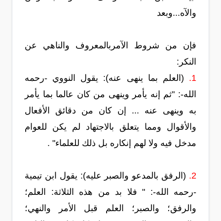
والآه...وبعد
فإن من شروط الآمربالمعروف والناهي عن
النكر:
1.
(العلم بما ينهى عنه): يقول النووي -رحمه
الله-: "ثم إنه يأمر وينهى من كان عالما بما يأمر
به وينهى عنه ... إن كان من دقائق الأفعال
والأقوال ومما يتعلق بالاجتهاد لم يكن للعوام
مدخل فيه ولا لهم إنكاره بل ذلك للعلماء" .
2.
(الرفق بالمدعو والصبر عليه): يقول ابن تيمية
-رحمه الله-: " فلا بد من هذه الثلاثة: العلم؛
والرفق؛ والصبر؛ العلم قبل الأمر والنهي؛