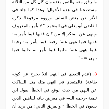
والرفق معه والصبر بعده وإن كان كل من الثلاثة
مستصحبا في هذه الأحوال؛ وهذا كما جاء في
الأثر عن بعض السلف ورووه مرفوعا؛ ذكره
القاضي أبو يعلى في المعتمد: " لا يأمر بالمعروف
وينهى عن المنكر إلا من كان فقيها فيما يأمر به؛
فقيها فيما ينهى عنه؛ رفيقا فيما يأمر به؛ رفيقا
فيما ينهى عنه؛ حليما فيما يأمر به حليما فيما
ينهى عنه " .
3.
(عدم التعدي في النهي لئلا يخرج عن كونه
طاعة): فالمتعدي في النهي مثله مثل الساكت
عن النهي من حيث الوقع في الخطأ، يقول ابن
تيمية -رحمه الله- في معرض بيانه للناهين الذين
يقعون في الخطأ: " والفريق الثاني: من يريد أن