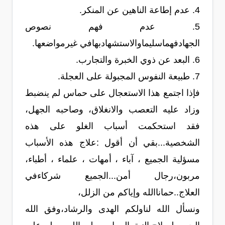
4. عدم إطاعة الناهين عن المنكر.
5. عدم فهم نصوص
الجهادفهماسليماوالاستشهادبهافي غيرمواضعها.
6. البعد عن ذوي الخبرة والتجارب.
7. طبيعة النفوس المجبولة على العجلة.
فإذا اجتمع هذا الاستعجال على حماس لم ينضبط
وزاد عليه التعصب والانغلاق، وصاحبه الجهل،
فقد استحكمت أسباب الغلو على هذه
الشخصية...بقي أن أقول :علاج هذه الأسباب
مسؤلية الجميع ، آباء ، أمهات ، علماء ، أطباء،
مربون،رجال أمن...الجميع شركاءفي
العلاج..حماناالله وإياكم من الزلل،
ونسأل الله لناولكم الهدى والرشاد،وفق الله