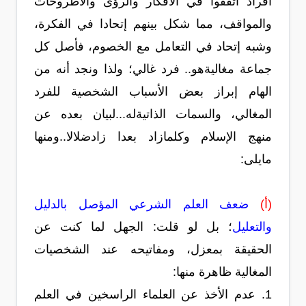
أفراد اتفقوا في الأفكار والرؤى والأطروحات
والمواقف، مما شكل بينهم إتحادا في الفكرة،
وشبه إتحاد في التعامل مع الخصوم، فأصل كل
جماعة مغاليةهو.. فرد غالي؛ ولذا ونجد أنه من
الهام إبراز بعض الأسباب الشخصية للفرد
المغالي، والسمات الذاتيةله...لبيان بعده عن
منهج الإسلام وكلمازاد بعدا زادضلالا..ومنها
مايلى:
(أ‌)
ضعف العلم الشرعي المؤصل بالدليل
والتعليل
؛ بل لو قلت: الجهل لما كنت عن
الحقيقة بمعزل، ومفاتيحه عند الشخصيات
المغالية ظاهرة منها:
1. عدم الأخذ عن العلماء الراسخين في العلم