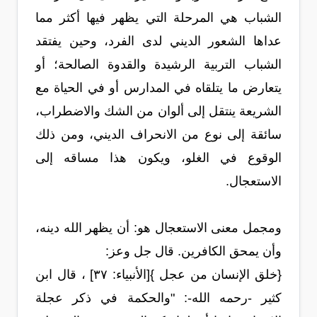
الشباب هي المرحلة التي يظهر فيها أكثر مما
عداها الشعور الديني لدى الفرد، وحين يفتقد
الشباب التربية الرشيدة والقدوة الصالحة؛ أو
يتعارض ما يتلقاه في المدارس أو في الحياة مع
الشريعة ينتقل إلى ألوان من الشك والاضطراب،
سائقة إلى نوع من الانحراف الديني، ومن ذلك
الوقوع في الغلو، ويكون هذا مساقه إلى
الاستعجال.
ومجمل معنى الاستعجال هو: أن يظهر الله دينه،
وأن يمحق الكافرين. قال جل وعز:
{خلق الإنسان من عجل }[الأنبياء: ٣٧] ، قال ابن
كثير -رحمه الله-: "والحكمة في ذكر عجلة