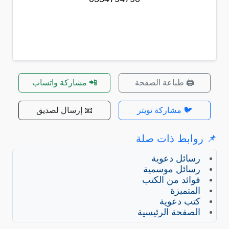
🖨️ طباعة الصفحة
📲 مشاركة واتساب
🐦 مشاركة تويتر
📧 إرسال لصديق
📌 روابط ذات صلة
رسائل دعوية
رسائل موسمية
فوائد من الكتب
المتميزة
كتب دعوية
الصفحة الرئيسية