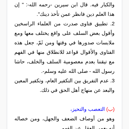
والكبار فيه. قال ابن سيرين -رحمه الله-: " إن
هذا العلم دين فانظر عمن تأخذ دينك".
2. تطبيق فتاوى صدرت من العلماء الراسخين
وأقول بعض السلف على واقع يختلف معها ومع
ملابسات صدورها في وقتها ومن ثَمّ، جعل هذه
الفتاوى والأقوال قواعد للانطلاق منها في الفهم
مع تيقننا بعدم معصومية السلف والخلف، حاشا
رسول الله - صلى الله عليه وسلم-.
3. عدم التفريق بين التكفير العام، وتكفير المعين
والبعد عن منهاج أهل الحق في ذلك.
(ب)
التعصب والتحيز،
وهو من أوصاف الضعف والجهل، ومن خصاله
أنه يعمي العقل عن الفهم.