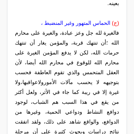
بعينه.
(ج)
الحماس المتهور وغير المنضبط ،
فالغيرة لله جل وعز عبادة، والغيرة على محارم
الله ؛أن تنتهك قربة، والمؤمن يغار أن تنتهك
حرمات الله، لكن لا يدفع المؤمن الغيرة على
محارم الله للوقوع في محارم الله أيضا، لأن
العقل المتحمس والذي تقوم العاطفة فحسب
بتوجيهه لا يحسب مآلات الأمورولاعواقبها،ولا
غيرة إلا في ريبة كما جاء في الأثر، ولعل أكثر
من يقع في هذا السبب هم الشباب، لوجود
دوافع النشاط ودواعي الحمية، وغيرها من
الدوافع، والواقع شاهد على ذلك، ولقد اتفقت
نتائج دراسات وبحوث كثيرة على أن مرحلة