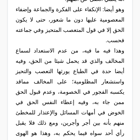
وهو أيضا: الإنكفاء على الفكرة والجماعة وإضفاء
المعصومية عليها دون ما شعور، حتى لا يكون
الحق إلا في قول المتعصب المتحيز وفي جماعته
فحسب.
وهذا فيه ما فيه، من عدم الاستعداد لسماع
المخالف والذي قد يحمل شيئا من الحق، وفيه
أيضا حدة في الطباع يورثها التعصب والتحيز
واستشعار المظلومية؛ على المخالف مماقد
يكسبه الفجور في الخصومة، وعدم قبول الحق
ممن جاء به، وفيه إعطاء النفس الحق في
الخوض في أمهات المسائل والإعتذار للمخطئ
منهم بأنه بين أجر وأجرين، ومع ذلك فلا يقبل
رأي أحد سواه فيما يحكم به، وهذا هو الهوى