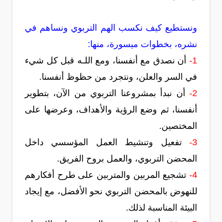
ونستطيع كيف نكسب الهم التربوي ونساهم في
نشره، بخطوات ميسورة، منها:
1-
أن نصدق مع أنفسنا، ومع اللـه قبل كل شيء
في السر والعلن، ونتجرد من حظوظ أنفسنا.
2-
أن نبدأ بمشروعنا التربوي من الآن، بتطوير
أنفسنا، ثم وضع الرؤية والأهداف، وعرضها على
المختصين.
3-
تفعيل وتنشيط العمل المؤسسي داخل
المحضن التربوي، والعمل بروح الفريق.
4-
تشجيع المربين والمتربين على طرح أفكارهم
للنهوض بالمحضن التربوي نحو الأفضل، مع إيجاد
البيئة المناسبة لذلك.