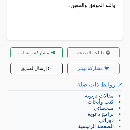
والله الموفق والمعين.
🖨️ طباعة الصفحة
📲 مشاركة واتساب
🐦 مشاركة تويتر
📧 إرسال لصديق
📌 روابط ذات صلة
مقالات تربوية
كتب وأبحاث
ملخصاتي
برامج دعوية
دوراتي
الصفحة الرئيسية