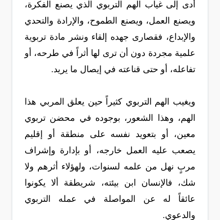
أدى إلى غياب الهم التربوي الذي يصنع الفكرة،
ويصنع العمل، ويصنع الطموح، والإرادة والتحدي
والإبداع، فقصارى جهده إلقاء ونشر مادة تربوية
علمية مجردة دون أن ترى لها أثراً في طرحه، أو
تفاعله، أو حتى قناعته في إيصال ما يريد.
ويغيب الهم التربوي كثيراً حين يعلق المربي هذا
الهم، وهذا الشعور، بوجوده في محضن تربوي
معين، أو بتعويد نفسه على منطقة أو إقليم
يصعب عليه العمل خارجه، أو بإدارة وإشراف
مربٍ نهل من علمه لسنوات، ولهؤلاء أثرهم ولا
شك، فالإنسان ابن بيئته، شريطقة ألا يكونوا
عائقاً له عن المواصلة في عمله التربوي
والدعوي.