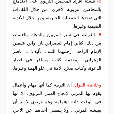
5-
تنشئة أفراد المحضن التربوي على الاندماج
بالمحاضن التربوية الأخرى، من خلال اللقاءات
التي تعقدها الجمعيات الخيرية، ومن خلال الأندية
الصيفية وغيرها.
6-
القراءة في سير المربين والدعاة والعلماء،
من ذلك: كتابي إمام العصرابن باز، وابن عثيمين
الإمام الزاهد –رحمهما اللـه-، تأليف: د. ناصر
الزهراني، ومقدمة كتاب مسافر في قطار
الدعوة، وكتاب صلاح الأمة في علو الهمة وغيرها.
وخلاصة القول:
أن التربية كما أنها مهام وأعمال
يقوم بها المربي لإنجاح العمل التربوي، ألا أنها
في الوقت ذاته اهتمامه وهم تربوي لا بد أن
يعيشه المربي ، ولا ينفصل أحدهما عن الآخر،