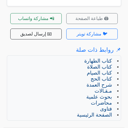
🖨️ طباعة الصفحة
📲 مشاركة واتساب
🐦 مشاركة تويتر
📧 إرسال لصديق
📌 روابط ذات صلة
كتاب الطهارة
كتاب الصلاة
كتاب الصيام
كتاب الحج
شرح العمدة
مـقـالات
بحوث علمية
محاضرات
فتاوى
الصفحة الرئيسية