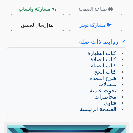
🖨️ طباعة الصفحة
📲 مشاركة واتساب
🐦 مشاركة تويتر
📧 إرسال لصديق
📌 روابط ذات صلة
كتاب الطهارة
كتاب الصلاة
كتاب الصيام
كتاب الحج
شرح العمدة
مـقـالات
بحوث علمية
محاضرات
فتاوى
الصفحة الرئيسية