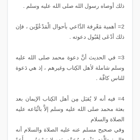
ذلك أوصاه رسول الله صلى الله عليه وسلم .
2= أهمية مَعْرِفة الدَّاعي بأحوال الْمَدْعُوِّين ، فإن
ذلك أدْعَى لِقَبُول دعوته .
3= في الحديث أنَّ دعوة محمد صلى الله عليه
وسلم شاملة لأهل الكِتاب وغيرهم ، إذ هي دَعوة
للناس كافَّة .
4= فيه أنه لا يُقبَل مِن أهل الكِتاب الإيمان بعد
بعثة محمد صلى الله عليه وسلم إلاَّ باتِّبَاعه عليه
الصلاة والسلام
وفي صحيح مسلم عنه عليه الصلاة والسلام أنه