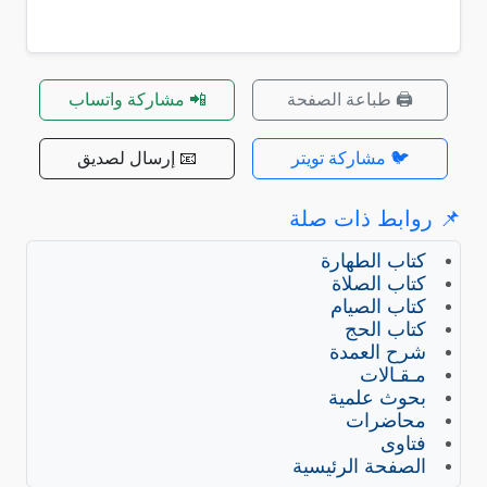
🖨️ طباعة الصفحة
📲 مشاركة واتساب
🐦 مشاركة تويتر
📧 إرسال لصديق
📌 روابط ذات صلة
كتاب الطهارة
كتاب الصلاة
كتاب الصيام
كتاب الحج
شرح العمدة
مـقـالات
بحوث علمية
محاضرات
فتاوى
الصفحة الرئيسية