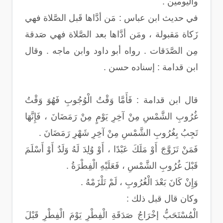
واليومين .
في حديث ابن عباس : مَن أدَّاها قَبل الصَّلاة فهي
زَكاة مَقبولة ، ومَن أدَّاها بعد الصَّلاة فهي صَدقة
مِن الصَّدَقات . رواه أبو داود وابن ماجه . وقال
ابن قدامة : إسناده حسن .
قال ابن قدامة : فَأَمَّا وَقْتُ الْوُجُوبِ فَهُوَ وَقْتُ
غُرُوبِ الشَّمْسِ مِنْ آخِرِ يَوْمٍ مِنْ رَمَضَانَ ، فَإِنَّهَا
تَجِبُ بِغُرُوبِ الشَّمْسِ مِنْ آخِرِ شَهْرِ رَمَضَانَ .
فَمَنْ تَزَوَّجَ أَوْ مَلَكَ عَبْدًا ، أَوْ وُلِدَ لَهُ وَلَدٌ أَوْ أَسْلَمَ
قَبْلَ غُرُوبِ الشَّمْسِ ، فَعَلَيْهِ الْفِطْرَةُ .
وَإِنْ كَانَ بَعْدَ الْغُرُوبِ ، لَمْ تَلْزَمْهُ .
وكان قال قبل ذلك :
الْمُسْتَحَبُّ إخْرَاجُ صَدَقَةِ الْفِطْرِ يَوْمَ الْفِطْرِ قَبْلَ