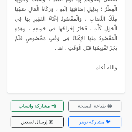
الْفِطْرُ ؛ بِدَلِيلِ إضَافَتِهَا إلَيْهِ ، وَزَكَاةُ الْمَالِ سَبَبُهَا
مِلْكُ النِّصَابِ ، وَالْمَقْصُودُ إغْنَاءُ الْفَقِيرِ بِهَا فِي
الْحَوْلِ كُلِّهِ ، فَجَازَ إخْرَاجُهَا فِي جَمِيعِهِ ، وَهَذِهِ
الْمَقْصُودُ مِنْهَا الإِغْنَاءُ فِي وَقْتٍ مَخْصُوصٍ فَلَمْ
يَجُزْ تَقْدِيمُهَا قَبْلَ الْوَقْتِ . اهـ .
والله أعلم .
🖨️ طباعة الصفحة
📲 مشاركة واتساب
🐦 مشاركة تويتر
📧 إرسال لصديق