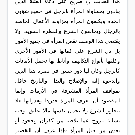
هذا الحديث رد صريح على دعاة الفتنة الذين
ينادون بمساواة المرأة بالرجل في جميع شؤون
الحياة ويكلفون المرأة بمزاولة الأعمال الخاصة
بالرجال ويخالفون الشرع والفطرة السوية. ولا
يقتضي هذا الوصف نقص المرأة في جميع الأمور
بل دل الشرع على كمالها في الأمور الأخرى
وكلفها بأنواع التكاليف وأناط بها تحمل الأمانات
كالرجل وكان لها دور حسن في نصرة هذا الدين
والدعوة إليه والإصلاح والبذل والتاريخ حافل
بمواقف المرأة المشرفة في الأزمات وإنما
المقصود أن تعرف المرأة قدرها وقدراتها فلا
تتجاوز الشرع ولا تحمل نفسها مالا تطيق. وفيه
تسلية للزوج عما يلاقيه من كفران وجحود أو
تعدي من قبل المرأة فإذا عرف أن التقصير