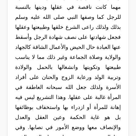
مهما كانت ناقصة في عقلها ودينها بالنسبة
للرجل كما وصفها النبي صلى الله عليه وسلم
بذلك ولذلك راعى الشرع خلقها وطبيعتها وعقلها
فجعل شهادتها على نصف شهادة الرجل وأسقط
عنها العبادة حال الحيض والأعمال الشاقة كالجهاد
والولاية وصلاة الجماعة وغير ذلك مما لا يناسب
طبيعتها وتكوينها وانشغالها بالحمل والولادة
وتربية الولد ورعاية الزوج والحنان على أفراد
الأسرة ولذلك جعل الله سبحانه العاطفة في
المرأة غالبة على عقلها. وهذا التشريع ليس فيه
إهانة للمرأة أو ازدراء بها واستخفاف بوظائفها
بل هو غاية الحكمة وعين العقل والعدل
والإنصاف معها ووضع الأمور في نصابها. وفي