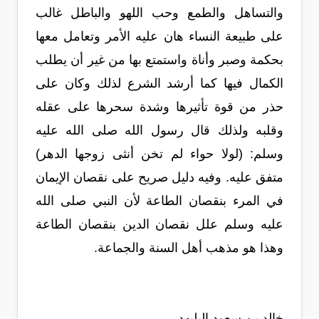
والتساهل والطمع وحب اللهو والباطل غالب
على طبيعة النساء هان عليه الأمر وتعامل معها
بحكمة وصبر وأناة واستمتع بها من غير أن يطلب
الكمال فيها كما أرشد الشرع لذلك وكان على
حذر من قوة تأثيرها وشدة سحرها على عقله
وقلبه ولذلك قال رسول الله صلى الله عليه
وسلم: (لولا حواء لم تخن أنثى زوجها الدهر)
متفق عليه. وفيه دليل صريح على نقصان الإيمان
في المرء بنقصان الطاعة لأن النبي صلى الله
عليه وسلم علل نقصان الدين بنقصان الطاعة
وهذا هو مذهب أهل السنة والجماعة.
خالد بن سعود البليهد