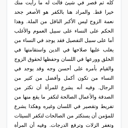
كله ثم قصر في شيئ قالت له ما رأيت منك
خيرا قط. والمراد هنا بالكفر هو الأصغر جحد
نعمة الزوج ليس الأكبر الناقل من الملة. وهذا
الحكم على النساء على سبيل العموم والأغلب
أما على سبيل التفصيل فقد يوجد في النساء من
يغلب عليها صلاحها في الدين واستقامتها في
الخلق وورعها في اللسان وحفظها لحقوق الزوج
والقيام بأمره على أحسن وجه وقد يوجد في
النساء من تكون أكمل وأفضل من كثير من
الرجال. وفيه أنه يشرع للمرأة أن تكثر من
الصدقة والأعمال الصالحة لتكفر ما يقع منها من
تفريط وتقصير في اللسان وغيره وهكذا يشرع
للمؤمن أن يستكثر من الصالحات لتكفر السيئات
وتغفر الزلات وترفع الدرجات. وفيه أن المرأة