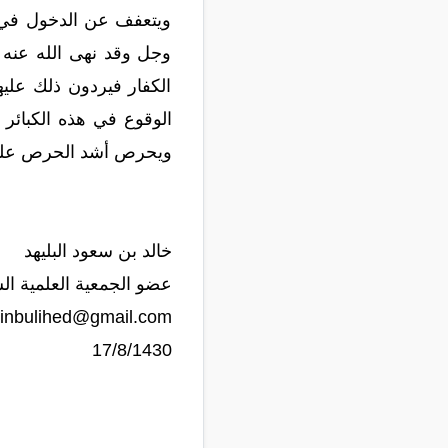
ويتعفف عن الدخول في 
وجل وقد نهى الله عنه بقوله: 
الكفار فيردون ذلك عليه
الوقوع في هذه الكبائر 
ويحرص أشد الحرص على أ
خالد بن سعود البليهد
عضو الجمعية العلمية ال
inbulihed@gmail.com
17/8/1430