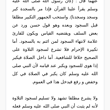
عنهما قال : (كان رسول الله صلى الله عليه
وسلم يقرأ علينا القرآن فإذا مر بالسجدة كبر
وسجد وسجدنا). واستحب الجمهور التكبير مطلقا
قبل السجود وبعده وهو قول حسن ورد عن
بعض السلف ويقتضيه القياس ويكون للقارئ
علامة لانتهاء السجود لمن ائتم به بالسجود. أما
تكبيرة الإحرام فلا تشرع لسجود التلاوة على
الصحيح خلافا للشافعية. أما داخل الصلاة فيكبر
إذا هوى للسجود ويكبر عند قيامه لأن النبي صلى
الله عليه وسلم كان يكبر في الصلاة في كل
وخفض و رفع فيدخل هذا في العموم.
ولا يشرع مطلقا تشهد ولا تسليم لسجود التلاوة
لأنه لم يثبت أن النبي صلى الله عليه وسلم فعله