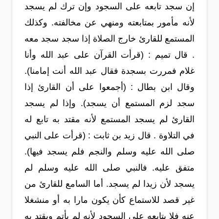
إن سجد تابعه على السجود وإن ترك لم يسجد
لأنه مأمور بمتابعته ومنهي عن مخالفته. وكذلك
المستمع للقارئ خارج الصلاة إذا سجد سجد معه
. قال تميم : (قرأت القرآن على عبد الله وأنا
غلام فمررت بسجدة فقال عبد الله أنت إمامنا).
وقال ابن بطال : (أجمعوا على أن القارئ إذا
سجد لزم المستمع أن يسجد). وإذا لم يسجد
القارئ لم يسجد المستمع لأنه مقتد به تابع له
في التلاوة . قال زيد بن ثابت : (قرأت على النبي
صلى الله عليه وسلم والنجم فلم يسجد فيها).
متفق عليه. فالنبي صلى الله عليه وسلم لم
يسجد لأن زيدا لم يسجد. أما السامع للقارئ من
غير قصد للاستماع كأن يكون مارا به أو منشغلا
عنه فلا يتابعه على السجود لأنه لم يأتم ويقتد به