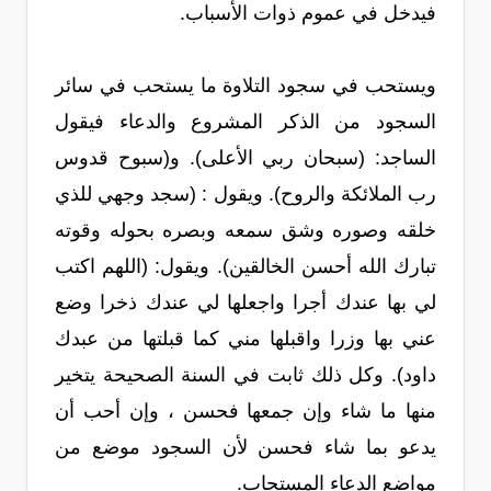
فيدخل في عموم ذوات الأسباب.
ويستحب في سجود التلاوة ما يستحب في سائر
السجود من الذكر المشروع والدعاء فيقول
الساجد: (سبحان ربي الأعلى). و(سبوح قدوس
رب الملائكة والروح). ويقول : (سجد وجهي للذي
خلقه وصوره وشق سمعه وبصره بحوله وقوته
تبارك الله أحسن الخالقين). ويقول: (اللهم اكتب
لي بها عندك أجرا واجعلها لي عندك ذخرا وضع
عني بها وزرا واقبلها مني كما قبلتها من عبدك
داود). وكل ذلك ثابت في السنة الصحيحة يتخير
منها ما شاء وإن جمعها فحسن ، وإن أحب أن
يدعو بما شاء فحسن لأن السجود موضع من
مواضع الدعاء المستجاب.