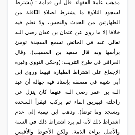
مذهب عامة الفقهاء. قال ابن قدامة : (يشترط
لسجود التلاوة ما يشترط لصلاة النّافلة من
الطهارتين من الحدث والنجس، ولا نعلم فيه
خلافا إلا ما روي عن عثمان بن عفان رضي الله
تعالى عنه في الحائض تسمع السجدة تومئ
برأسها وبه قال سعيد بن المسيب). وقال
العراقي في طرح التثريب: (وحكى النووي وغيره
الإجماع على اشتراط الطهارة فيهما وروى ابن
أبي شيبة في مصنفه بإسناد فيه جهالة أن عبد
الله بن عمر رضي الله عنهما كان ينزل عن
راحلته فيهريق الماء ثم يركب فيقرأ السجدة
ويسجد وما توضأ). وذهب ابن تيمية إلى عدم
اشتراط ذلك لأنه لم يرد اشتراط ذلك في السنة
والأصل براءة الذمة. ولكن الأحوط والأقيس