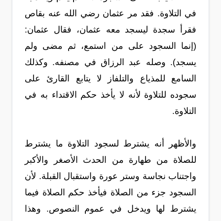
في التلاوة. فقد مر عثمان رضي الله عنه بقاص
فقرأ سجدة ليسجد معه عثمان، فقال عثمان:
(إنما السجود على من استمع، ثم مضى ولم
يسجد). وصله عبد الرزاق في مصنفه. وكذلك
السامع للمذياع والتلفاز لا يتابع القارئ على
سجوده للتلاوة لأنه لا يأخذ حكم الاقتداء به في
التلاوة.
والأظهر أنه يشترط لسجود التلاوة ما يشترط
للصلاة من طهارة من الحدث الأصغر والأكبر
واجتناب نجاسة وستر عورة واستقبال القبلة. لأن
السجود جزء من الصلاة فيأخذ حكم الصلاة فيما
يشترط لها ويدخل في عموم النصوص. وهذا