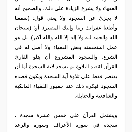
الفقهاء ولا يشرع الزيادة على ذلك. والصحيح أنه
لا يجزئ عن السجود ولا يغني قول: (سمعنا
وأطعنا غفرانك ربنا وإليك المصير). أو: (سبحان
الله والحمد لله ولا إله إلا الله والله أكبر). بل هو
عمل استحسنه بعض الفقهاء ولا أصل له في
الشرع. والسجود المشروع أن يتلو القارئ
القرآن لقصد التلاوة ثم يسجد لآية السجدة أما أن
يقتصر فقط على تلاوة آية السجدة ويكون قصده
السجود فيكره ذلك عند جمهور الفقهاء المالكية
والشافعية والحنابلة.
ويشتمل القرآن على خمس عشرة سجدة ،
سجدة في سورة الأعراف وسورة والرعد