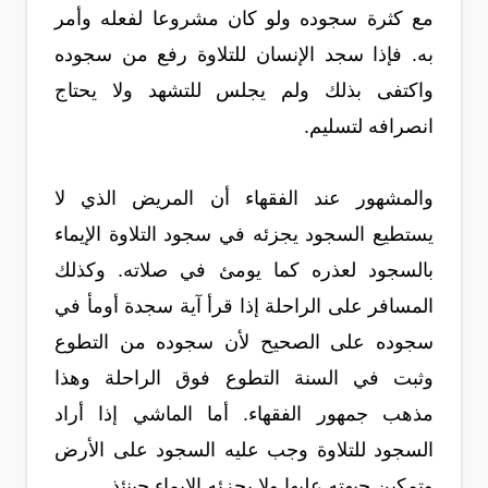
مع كثرة سجوده ولو كان مشروعا لفعله وأمر
به. فإذا سجد الإنسان للتلاوة رفع من سجوده
واكتفى بذلك ولم يجلس للتشهد ولا يحتاج
انصرافه لتسليم.
والمشهور عند الفقهاء أن المريض الذي لا
يستطيع السجود يجزئه في سجود التلاوة الإيماء
بالسجود لعذره كما يومئ في صلاته. وكذلك
المسافر على الراحلة إذا قرأ آية سجدة أومأ في
سجوده على الصحيح لأن سجوده من التطوع
وثبت في السنة التطوع فوق الراحلة وهذا
مذهب جمهور الفقهاء. أما الماشي إذا أراد
السجود للتلاوة وجب عليه السجود على الأرض
وتمكين جبهته عليها ولا يجزئه الإيماء حينئذ.