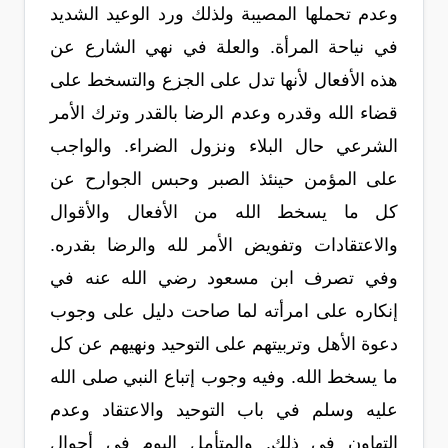
وعدم تحملها المصيبة ولذلك ورد الوعيد الشديد
في نياحة المرأة. والعلة في نهي الشارع عن
هذه الأفعال لأنها تدل على الجزع والتسخط على
قضاء الله وقدره وعدم الرضا بالقدر وترك الأمر
الشرعي حال البلاء ونزول الضراء. والواجب
على المؤمن حينئذ الصبر وحبس الجوارح عن
كل ما يسخط الله من الأفعال والأقوال
والاعتقادات وتفويض الأمر لله والرضا بقدره.
وفي تصرف ابن مسعود رضي الله عنه في
إنكاره على امرأته لما صاحت دليل على وجوب
دعوة الأهل وتربيتهم على التوحيد ونهيهم عن كل
ما يسخط الله. وفيه وجوب إتباع النبي صلى الله
عليه وسلم في باب التوحيد والاعتقاد وعدم
التهاون في ذلك. والمتأمل اليوم في أحوال