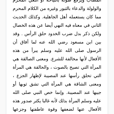
المصاب ويرفع صوته بالنياحة أو النعي المحرم
والولولة والدعاء بالثبور وغيره من الكلام المحرم
مما كان يستعمله أهل الجاهلية. وكذلك الحديث
الثاني في معناه فيه النهي أيضا عن هذه الخصال
ولكن ذكر بدل ضرب الخدود حلق الرأس . وقد
بين ابن مسعود رضي الله عنه لما أفاق أن
الرسول صلى الله عليه وسلم يبرأ من هذه
الأفعال لأنها مخالفة للشرع. ومعنى الصالقة هي
المرأة التي تصيح بالصوت ، والحالقة هي المرأة
التي تحلق رأسها عند المصيبة لإظهار الجزع ،
ومعنى الشاقة هي المرأة التي تشق ثوبها أو
جيبها عند المصيبة. وإنما خص النبي صلى الله
عليه وسلم المرأة بذلك لأنه غالبا يكثر صدور هذه
الأفعال عنها لضعفها وقوة عاطفتها وجزعها