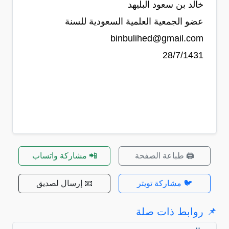
خالد بن سعود البليهد
عضو الجمعية العلمية السعودية للسنة
binbulihed@gmail.com
28/7/1431
🖨️ طباعة الصفحة
📲 مشاركة واتساب
🐦 مشاركة تويتر
📧 إرسال لصديق
📌 روابط ذات صلة