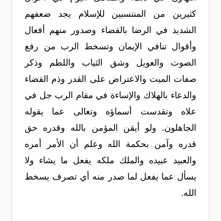
كثيرين من المنتسبين للإسلام يجد ضعفهم
الشديد في الرضا بالقضاء وصدور منهم أفعال
وأقوال تنافي الإيمان وتسخط الرب من رفع
الصوت والعويل وشق الثياب واللطم وذكر
صفات الميت والاعتراض على القدر وذم القضاء
والدعاء بالهلاك والإساءة في مقام الرب جل في
علاه وتقدست أسماؤه وتعالى عما يقوله
الجاهلون. ولو أيقن المؤمن بالله وقدره حق
قدره وآمن بحكمة الله وعلم أن الأمر أمره
والعبيد عبيده والملك ملكه يفعل ما يشاء ولا
يسأل عما يفعل لما صدر منه أي تصرف يسخط
الله.