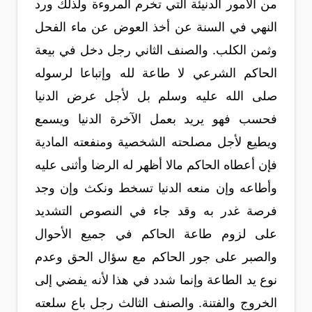
من الأمور الدنيئة التي تخرم المروءة ولذلك ورد
النهي في السنة عن أخذ العوض عن ماء الفحل
وثمن الكلب. والصنف الثاني رجل دخل في بيعة
الحاكم الشرعي لا طاعة لله وإتباعا لرسوله
صلى الله عليه وسلم بل لأجل عرض الدنيا
فحسب فهو يريد بعمل الآخرة الدنيا ويسمع
ويطيع لأجل مصلحته الشخصية ومنفعته المادية
فإن أعطاه الحاكم مالا أظهر له الرضا وأثنى عليه
وأطاعه وإن منعه الدنيا تسخط ونكث وإن وجد
فرصة غدر به وقد جاء في النصوص التشديد
على لزوم طاعة الحاكم في جميع الأحوال
والصبر على جور الحاكم مع سؤال الحق وعدم
نوع يد الطاعة وإنما شدد في هذا لأنه يفضي إلى
الخروج والفتنة. والصنف الثالث رجل باع سلعته