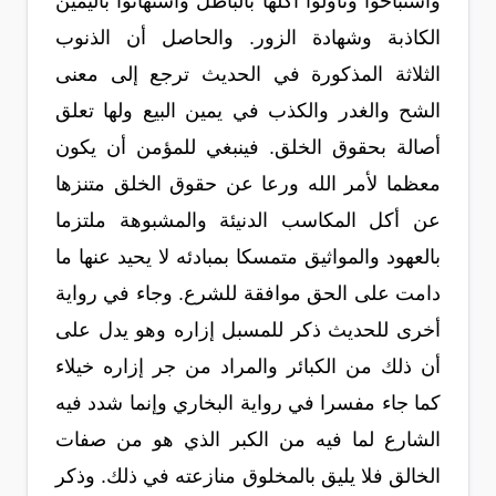
واستباحوا وتأولوا أكلها بالباطل واستهانوا باليمين
الكاذبة وشهادة الزور. والحاصل أن الذنوب
الثلاثة المذكورة في الحديث ترجع إلى معنى
الشح والغدر والكذب في يمين البيع ولها تعلق
أصالة بحقوق الخلق. فينبغي للمؤمن أن يكون
معظما لأمر الله ورعا عن حقوق الخلق متنزها
عن أكل المكاسب الدنيئة والمشبوهة ملتزما
بالعهود والمواثيق متمسكا بمبادئه لا يحيد عنها ما
دامت على الحق موافقة للشرع. وجاء في رواية
أخرى للحديث ذكر للمسبل إزاره وهو يدل على
أن ذلك من الكبائر والمراد من جر إزاره خيلاء
كما جاء مفسرا في رواية البخاري وإنما شدد فيه
الشارع لما فيه من الكبر الذي هو من صفات
الخالق فلا يليق بالمخلوق منازعته في ذلك. وذكر