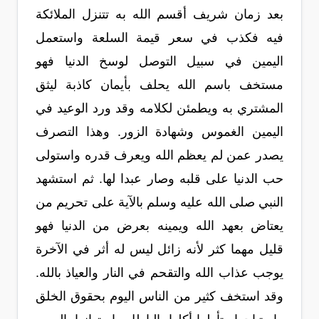
بعد زمان شريف أقسم الله به تتنزل الملائكة
فيه فكذب في سعر قيمة السلعة واستعمل
اليمين في سبيل التوصل لوسخ الدنيا فهو
مستخف باسم الله يحلف بأيمان كاذبة ليثق
المشتري به ويطمئن لكلامه وقد ورد الوعيد في
اليمين الغموس وشهادة الزور. وهذا التصرف
يصدر عمن لم يعظم الله ويعرف قدره واستولى
حب الدنيا على قلبه وصار عبدا لها. ثم استشهد
النبي صلى الله عليه وسلم بالآية على تحريم من
يعتاض بعهد الله ويمينه بعرض من الدنيا فهو
قليل مهما كثر لأنه زائل ليس له أثر في الآخرة
يوجب عذاب الله والتقحم في النار والعياذ بالله.
وقد استخف كثير من الناس اليوم بحقوق الخلق