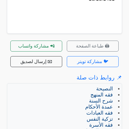
🖨️ طباعة الصفحة
📲 مشاركة واتساب
🐦 مشاركة تويتر
📧 إرسال لصديق
📌 روابط ذات صلة
النصيحة
فقه المنهج
شرح السنة
عمدة الأحكام
فقه العبادات
تزكية النفس
فقه الأسرة