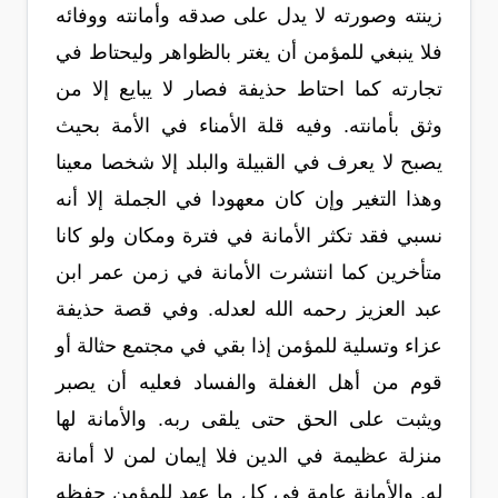
زينته وصورته لا يدل على صدقه وأمانته ووفائه
فلا ينبغي للمؤمن أن يغتر بالظواهر وليحتاط في
تجارته كما احتاط حذيفة فصار لا يبايع إلا من
وثق بأمانته. وفيه قلة الأمناء في الأمة بحيث
يصبح لا يعرف في القبيلة والبلد إلا شخصا معينا
وهذا التغير وإن كان معهودا في الجملة إلا أنه
نسبي فقد تكثر الأمانة في فترة ومكان ولو كانا
متأخرين كما انتشرت الأمانة في زمن عمر ابن
عبد العزيز رحمه الله لعدله. وفي قصة حذيفة
عزاء وتسلية للمؤمن إذا بقي في مجتمع حثالة أو
قوم من أهل الغفلة والفساد فعليه أن يصبر
ويثبت على الحق حتى يلقى ربه. والأمانة لها
منزلة عظيمة في الدين فلا إيمان لمن لا أمانة
له. والأمانة عامة في كل ما عهد للمؤمن حفظه