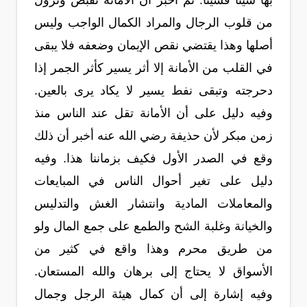
بها شيئا فشيئا. ثم أخبر أن الأمانة تقبض وتزول
من قلوب الرجال والمراد الكمال الواجب وليس
أصلها وهذا يقتضي نقص الإيمان وضعفه فلا يبقى
في القلب من الأمانة إلا أثر يسير كأثر الجمر إذا
دحرجته وتبقى نفط يسير لا يكاد يرى بالعين.
وفيه دليل على أن الأمانة تقل عند الناس منذ
زمن مبكر لأن حذيفة رضي الله عنه أخبر أن ذلك
وقع في الصدر الأول فكيف بزماننا هذا. وفيه
دليل على تغير أحوال الناس في المبايعات
والمعاملات المادية وانتشار الغش والتدليس
والخيانة وغلبة الشح والطمع على جمع المال ولو
من طريق محرم وهذا واقع في كثير من
الأسواق لا يحتاج إلى برهان والله المستعان.
وفيه إشارة إلى أن كمال هيئة الرجل وجمال