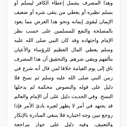
وهذا المصرف يشمل إعطاء الكافر ليسلم أو
يسلم نظيره أو يعطي من يتقى شره أو ضعيف
الإيمان ليقوى إيمانه ونحو هذا الغرض مما يعود
بالمصلحة والنفع للمسلمين على حسب نظر
الإمام واجتهاده وقد كان النبي صلى الله عليه
وسلم يعطي المال العظيم للرؤساء والأعيان
يتألفهم ويتقي شرهم. والتحقيق أن هذا المصرف
باق إلى يوم القيامة خلافا لمن قال أنه شرع في
زمن النبي صلى الله عليه وسلم ثم نسخ فلا
دليل على قوله والنصوص محكمة لم يدخلها
النسخ. وفي الحديث دليل على أن الإمام والعالم
قد يجتهد في أمر لا يظهر لغيره بادئ الأمر فإذا
روجع تبين وجه اختياره فلا ينبغي المبادرة بالإنكار
والتعنيف. وفيه دليل على جواز مراجعة