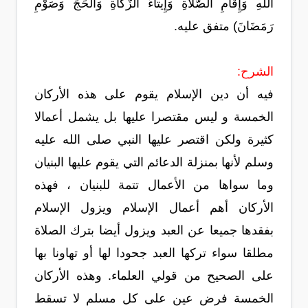
اللهِ وَإِقامِ الصَّلاةِ وَإِيتاءَ الزَّكاةِ وَالْحَجِّ وَصَوْمِ
رَمَضَانَ) متفق عليه.
الشرح:
فيه أن دين الإسلام يقوم على هذه الأركان
الخمسة و ليس مقتصرا عليها بل يشمل أعمالا
كثيرة ولكن اقتصر عليها النبي صلى الله عليه
وسلم لأنها بمنزلة الدعائم التي يقوم عليها البنيان
وما سواها من الأعمال تتمة للبنيان ، فهذه
الأركان أهم أعمال الإسلام ويزول الإسلام
بفقدها جميعا عن العبد ويزول أيضا بترك الصلاة
مطلقا سواء تركها العبد جحودا لها أو تهاونا بها
على الصحيح من قولي العلماء. وهذه الأركان
الخمسة فرض عين على كل مسلم لا تسقط