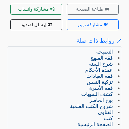
🖨️ طباعة الصفحة
📲 مشاركة واتساب
🐦 مشاركة تويتر
📧 إرسال لصديق
📌 روابط ذات صلة
النصيحة
فقه المنهج
شرح السنة
عمدة الأحكام
فقه العبادات
تزكية النفس
فقه الأسرة
كشف الشبهات
بوح الخاطر
شروح الكتب العلمية
الفتاوى
كتب
الصفحة الرئيسية