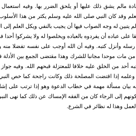
عادة مالم يشق ذلك عليها أو يلحق الضرر بها. وفيه استعمال
العلم وقد كان النبي صلى الله عليه وسلم يكثر من هذا الأسلو
 لم يتبين له وجه الصواب فيها أن يجيب بالنفي ويكل العلم إلى 
ا على عباده أن يفردوه بالعباده ويخلصوا له ولا يشركوا أحدا
رسله وأنزل كتبه. وفيه أن الله أوجب على نفسه تفضلا منه و
ه من مات موحدا مجانبا للشرك وهذا مقتضى الجمع بين الأدلة 
ه أحد من الخلق عليه خلافا للمعتزلة قبحهم الله. وفيه جوا
لمه إذا اقتضت المصلحة ذلك وكانت راجحة كما خص النبي ص
 بيان مسألة مهمة في خطاب الدعوة وهو إذا ترتب على إشاعة
ونهم إلى الرجاء كان من الفقه الإمساك عن ذلك كما نهى النبي 
ا العمل وهذا له نظائر في الشرع.