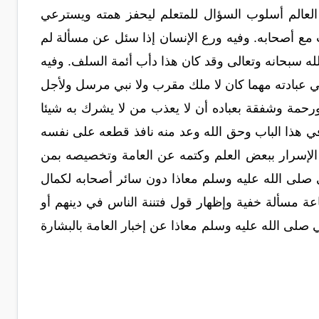
 العالم أسلوب السؤال للمتعلم ليحفز همته ويسترعي
ب مع أصحابه. وفيه ورع الإنسان إذا سئل عن مسألة لم
الله سبحانه وتعالى وقد كان هذا دأب أئمة السلف. وفيه
 في عبادته مهما كان لا ملك مقرب ولا نبي مرسل ولأجل
رحمة وشفقة بعباده أن لا يعذب من لا يشرك به شيئا
في هذا الباب وحق الله وعد منه نافذ قطعه على نفسه
ز الإسرار ببعض العلم وكتمه عن العامة وتخصيصه بمن
لى الله عليه وسلم معاذا دون سائر أصحابه لكمال
 مسألة خفية وإظهار قول فتننة الناس في دينهم أو
صلى الله عليه وسلم معاذا عن إخبار العامة بالبشارة