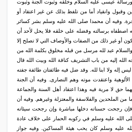
 ورسالة عيسى عليه السلام وخلقه وثبوت الجنة وثبوت
ن وقبول وانقياد أما من تلفظ بذلك عن غير اعتقاد أو
لآخرة. وفيه أن محمدا صلى الله عليه وسلم بشر كسائر
 اصطفاه برسالته وفضله على خلقه فلا يحل لأحد أن
لكون أو غير ذلك من الصفات والأوصاف التي لا تصلح إلا
السلام عبد لله مرسل من قبله مخلوق بكلمة الله من
 الله إليه من باب التشريف كناقة الله وبيت الله قال
يَكُونُ ). فهو ليس إله ولا ابنا لله. وقد ضل فيه طائفتان طائفة جفته
ألوهية واعتقدت موته وهم النصارى. وفيه أن الجنة
فيهما حق لا مرية فيه وهذا اعتقاد أهل السنة والجماعة
هما من الملحدين والفلاسفة والمعتزلة وغيرهم. وفيه أن
إن رجحت حسناته دخلها مباشرة وإن رجحت سيئاته
 صلى الله عليه وسلم في ركوبه الحمار على خلاف عادة
لله عليه وسلم كان يحب هيئة المساكين. وفيه جواز