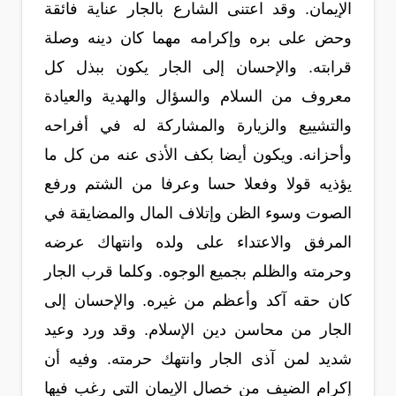
الإيمان. وقد اعتنى الشارع بالجار عناية فائقة
وحض على بره وإكرامه مهما كان دينه وصلة
قرابته. والإحسان إلى الجار يكون ببذل كل
معروف من السلام والسؤال والهدية والعيادة
والتشييع والزيارة والمشاركة له في أفراحه
وأحزانه. ويكون أيضا بكف الأذى عنه من كل ما
يؤذيه قولا وفعلا حسا وعرفا من الشتم ورفع
الصوت وسوء الظن وإتلاف المال والمضايقة في
المرفق والاعتداء على ولده وانتهاك عرضه
وحرمته والظلم بجميع الوجوه. وكلما قرب الجار
كان حقه آكد وأعظم من غيره. والإحسان إلى
الجار من محاسن دين الإسلام. وقد ورد وعيد
شديد لمن آذى الجار وانتهك حرمته. وفيه أن
إكرام الضيف من خصال الإيمان التي رغب فيها