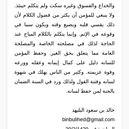
والخداع والفسوق وغيره سكت ولم يتكلم حينئذ.
ولا ينبغي للمؤمن أن يكثر من فضول الكلام لأن
ذلك يقسي قلبه ويضيع وقته ويكون سببا في
وقوعه في الإثم. وإنما يتكلم بالكلام المباح عند
الحاجة لذلك في مصلحته الخاصة والمصلحة
العامة مما يتعلق بحق الغير. وحفظ المؤمن
للسانه دليل على كمال إيمانه وعقله وورعه
وقوة عزيمته. وكثير من الناس يهلك في شهوة
لسانه وفتنة القول ولذلك ورد في السنة الضمان
بالجنة لمن حفظ لسانه.
خالد بن سعود البليهد
binbulihed@gmail.com