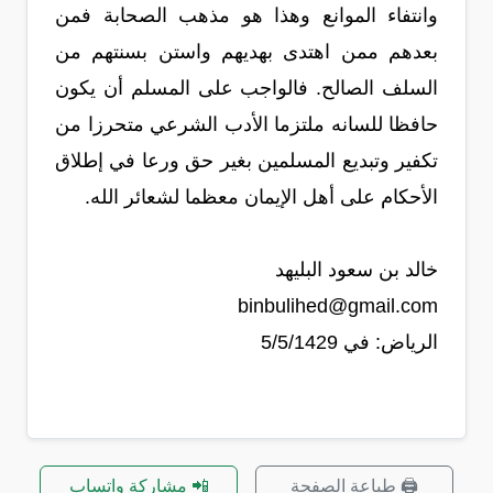
وانتفاء الموانع وهذا هو مذهب الصحابة فمن
بعدهم ممن اهتدى بهديهم واستن بسنتهم من
السلف الصالح. فالواجب على المسلم أن يكون
حافظا للسانه ملتزما الأدب الشرعي متحرزا من
تكفير وتبديع المسلمين بغير حق ورعا في إطلاق
الأحكام على أهل الإيمان معظما لشعائر الله.
خالد بن سعود البليهد
binbulihed@gmail.com
الرياض: في 5/5/1429
🖨️ طباعة الصفحة
📲 مشاركة واتساب