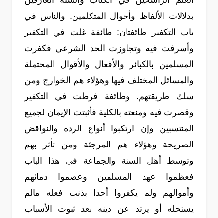
العلم الراسخين في الكتاب والسنة العارفين
بدلالات الألفاظ وأحوال المتكلمين. والناس في
باب التكفير طائفتان: طائفة غلت في التكفير
وأسرفت فيه وتجاوزت الحد الشرعي فكفرت
المسلمين بالكبائر والأفعال والأقوال المحتملة
والمسائل المختلف فيها وهؤلاء هم الخوارج ومن
سلك طريقتهم. وطائفة فرطت في التكفير
وقصرت فيه ومنعته بالكلية فأثبتت الإيمان لجميع
المنتسبين وإن ارتكبوا أنواع الردة والنواقض
الصريحة وهؤلاء هم المرجئة ومن تأثر بهم
وتوسط أهل السنة والجماعة في هذا الباب
فعظموا عهد المسلمين وعصموا دمائهم
وأموالهم ولم يكفروا أحدا بذنب فعله مالم
يستحله أو يرتد عن دينه بعد ثبوت الأسباب