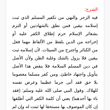
الشرح:
فيه الزجر والنهي من تكفير المسلم الذي ثبت
إسلامه بيقين فمن نطق بالشهادتين أو التزم
بشعائر الإسلام حرم إطلاق الكفر عليه أو
إخراجه من الدين بلفظ من الألفاظ مهما فعل
من الكبائر واجترح من السيئات. لأن إسلامه ثبت
بيقين فلا يزول بالشك وغلبة الظن ولأن الأصل
في دين المسلم السلامة فلا ينقض هذا الأصل
بتأويل واجتهاد خاطئ. ومن كفر مسلما معصوما
بلا حق فقد أتى جرما عظيما وعرض نفسه
للهلاك. وقول النبي صلى الله عليه وسلم: (فقد
باء بها أحدهما) يعني أن كلمة الكفر التي أطلقها
إن كان الموصوف بها مستحقا لها ثبتت له وإن لم