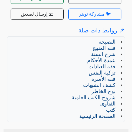
🐦 مشاركة تويتر
📧 إرسال لصديق
📌 روابط ذات صلة
النصيحة
فقه المنهج
شرح السنة
عمدة الأحكام
فقه العبادات
تزكية النفس
فقه الأسرة
كشف الشبهات
بوح الخاطر
شروح الكتب العلمية
الفتاوى
كتب
الصفحة الرئيسية