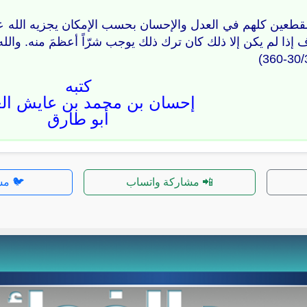
مقطعين كلهم في العدل والإحسان بحسب الإمكان يجزيه الله عل
 إذا لم يكن إلا ذلك كان ترك ذلك يوجب شرّاً أعظمَ منه. والله 
كتبه
إحسان بن محمد بن عايش الع
أبو طارق
📲 مشاركة واتساب
🐦 مش