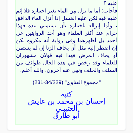
عليه ؟
فأجاب: أما ما نزل مِن الماء بغير اختياره فلا إثم
عليه فيه لكن عليه الغسل إذا أنزل الماء الدافق
، وأما إنزاله باختياره بأن يستمني بيده فهذا
حرام عند أكثر العلماء وهو أحد الروايتين عن
أحمد بل أظهرهما وفى رواية أنه مكروه لكن
إن اضطر إليه مثل أن يخاف الزنا إن لم يستمن
أو يخاف المرض فهذا فيه قولان مشهوران
للعلماء وقد رخص في هذه الحال طوائف من
السلف والخلف ونهى عنه آخرون. والله أعلم.
"مجموع الفتاوى" (34/229-231)
كتبه
إحسان بن محمد بن عايش
العتيبـي
أبو طارق