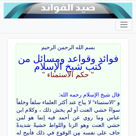
بسم الله الرحمن الرحيم
فوائد وقواعد ومسائل من
كتب شيخ الإسلام
" حكم الاستمناء "
قال شيخ الإسلام رحمه الله:
و "الاستمناء" لا يباح عند أكثر العلماء سلفاً وخلفاً
سواءً خشي العنت أو لم يخش ذلك ، وكلام ابن
عباس وما روي عن أحمد فيه إنما هو لمن
خشي العنت وهو الزنا واللواط خشيةً شديدةً
خاف على نفسه مِن الوقوع في ذلك فأبيح له