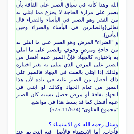
الله وهذا كأنه في سياق الصبر على الفاقة بأن
يصبر على مرارة الحاجة لا يجزع مما ابتلي به
من الفقر وهو الصبر في البأساء والضراء قال
تعالى{والصابرين في البأساء والضراء وحين
البأس}.
و "الضراء" المرض وهو الصبر على ما ابتلي به
مِن حاجةٍ ومرضٍ وخوفٍ والصبر على ما ابتلي
به باختياره كالجهاد فإنَّ الصبر عليه أفضل من
الصبر على المرض الذي يبتلى به بغير اختياره
ولذلك إذا ابتلي بالعنت في الجهاد فالصبر على
ذلك أفضل مِن الصبر عليه في بلده لأن هذا
الصبر من تمام الجهاد وكذلك لو ابتلي في
الجهاد بفاقة أو مرض حصل بسببه كان الصبر
عليه أفضل كما قد بسط هذا في مواضع.
"مجموع الفتاوى" (11/574-575)
وسئل رحمه الله عن الاستمناء ؟
فأجاب: أما الاستمناء فالأصل فيه التحريم عند