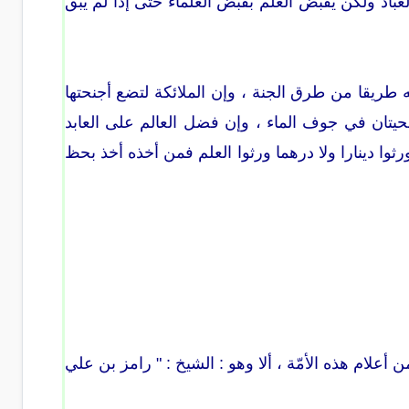
لعباد ولكن يقبض العلم بقبض العلماء حتى إذا لم يبق
طريقا من طرق الجنة ، وإن الملائكة لتضع أجنحتها
يتان في جوف الماء ، وإن فضل العالم على العابد
ورثوا دينارا ولا درهما ورثوا العلم فمن أخذه أخذ بحظ
 أعلام هذه الأمّة ، ألا وهو : الشيخ : " رامز بن علي