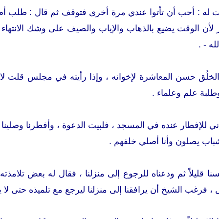
له : أحب أن تأتوا عندي مرة أخرى فتوقف ثم قال : طلب أم رغبة 
 لأن الوقت يضيع بالذهاب والإياب والصيف على وشك الانتهاء
ه - .
لخلُق حسن المعاشرة لإخوانه ، وإذا رأيته في مجلس قلت لا ي
طلبة علم وعلماء .
ني للإفطار عنده في المسجد ، فلبيت الدعوة ، وأفطرنا وصلينا 
الشباب يصلون وأنا أصلي خلفهم .
سنا قليلاً ثم ودعناه للرجوع إلى منزلنا ، فقال له بعض تلام
ل ، فرغب الشيخ أن يرافقنا إلى منزلنا ليرجع مع تلميذه حتى لا 