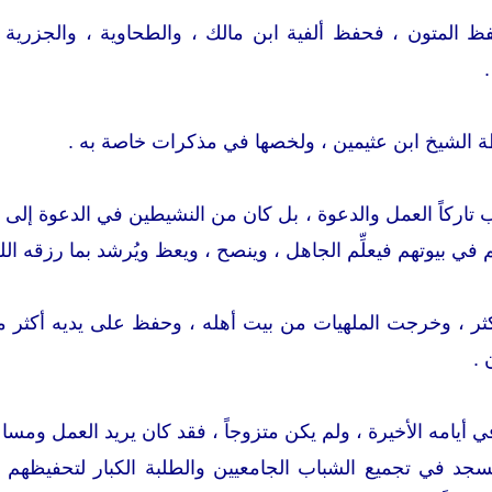
ظ المتون ، فحفظ ألفية ابن مالك ، والطحاوية ، والجزرية ، 
.
 الشيخ ابن عثيمين ، ولخصها في مذكرات خاصة به .
 تاركاً العمل والدعوة ، بل كان من النشيطين في الدعوة إلى ا
 في بيوتهم فيعلِّم الجاهل ، وينصح ، ويعظ ويُرشد بما رزقه الل
أيامه الأخيرة ، ولم يكن متزوجاً ، فقد كان يريد العمل ومساع
د في تجميع الشباب الجامعيين والطلبة الكبار لتحفيظهم كت