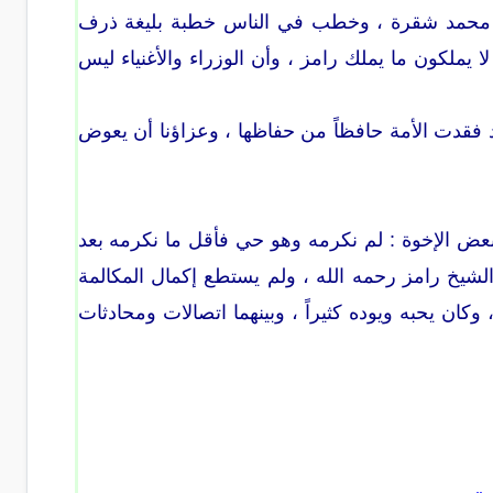
خ محمد شقرة ، وخطب في الناس خطبة بليغة ذرف
 يملكون ما يملك رامز ، وأن الوزراء والأغنياء ليس
وقد فقدت الأمة حافظاً من حفاظها ، وعزاؤنا أن يعوض
ل بعض الإخوة : لم نكرمه وهو حي فأقل ما نكرمه بعد
 الشيخ رامز رحمه الله ، ولم يستطع إكمال المكالمة
كان يحبه ويوده كثيراً ، وبينهما اتصالات ومحادثات