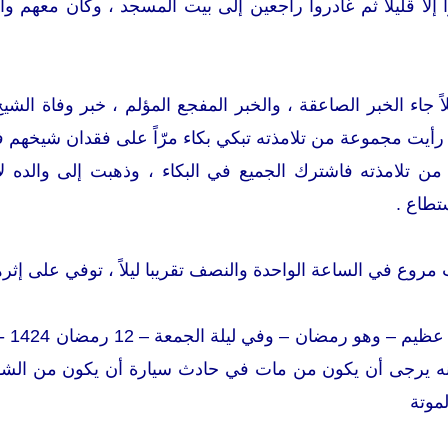
إلا قليلاً ثم غادروا راجعين إلى بيت المسجد ، وكان معهم وا
لاً جاء الخبر الصاعقة ، والخبر المفجع المؤلم ، خبر وفاة الش
أيت مجموعة من تلامذته تبكي بكاء مرّاً على فقدان شيخهم 
من تلامذته فاشترك الجميع في البكاء ، وذهبت إلى والده لأ
تطاع .
روع في الساعة الواحدة والنصف تقريبا ليلاً ، توفي على إثره
وكان
 أنه يرجى أن يكون من مات في حادث سيارة أن يكون من الشهد
لموتة