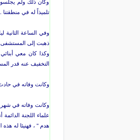
وكان ذلك ولم يجلسوا 
تلميذاً له في منطقتنا .
وفي الساعة الثانية لي
ذهبت إلى المستشفى ر
وكذا كان معي أبنائي 
التخفيف عنه قدر المس
وكانت وفاته في حادث م
علماء اللجنة الدائمة
هدم " ، فهنيئا له هذه ا