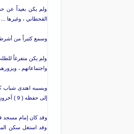
ولم يكن بعيداً عن حف
القحطاني ، وغيرها ... 
وسمع كثيراً من أشرطة
ولم يكن متفرغاً للطلب
واجتماعاتهم ، ويزورهم
إلى حفظه ( 9 ) آخرون .
وقد كان إمام مسجد في 
وقد استغل سكن المسج