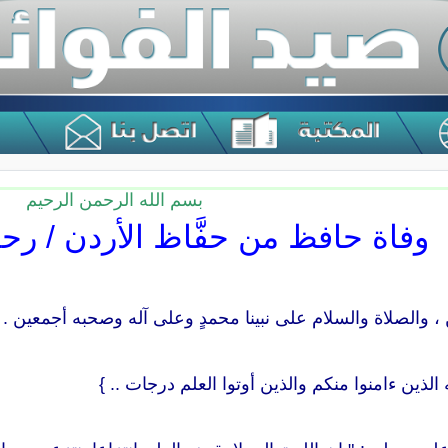
بسم الله الرحمن الرحيم
وفاة حافظ من حفَّاظ الأردن / رحم
 ، والصلاة والسلام على نبينا محمدٍ وعلى آله وصحبه أجمعين .
 الذين ءامنوا منكم والذين أوتوا العلم درجات .. }