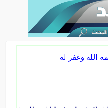
ه الله وغفر له