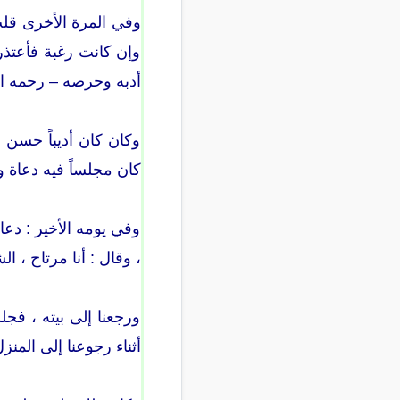
وفي المرة الأخرى قلت 
وإن كانت رغبة فأعتذر
أدبه وحرصه – رحمه الل
وكان كان أديباً حسن ا
كان مجلساً فيه دعاة و
وفي يومه الأخير : دعا
، وقال : أنا مرتاح ، 
ورجعنا إلى بيته ، فجل
أثناء رجوعنا إلى المنز