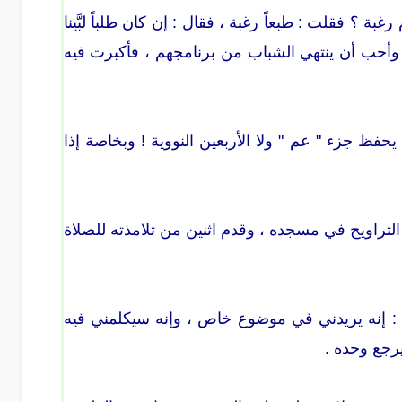
؟ فقلت : طبعاً رغبة ، فقال : إن كان طلباً لبَّينا
 وأحب أن ينتهي الشباب من برنامجهم ، فأكبرت فيه
حفظ جزء " عم " ولا الأربعين النووية ! وبخاصة إذا
التراويح في مسجده ، وقدم اثنين من تلامذته للصلاة
ذته : إنه يريدني في موضوع خاص ، وإنه سيكلمني فيه
يرجع وحده .