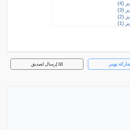
(4)
(3)
(2)
(1)
اركة تويتر
📧 إرسال لصديق