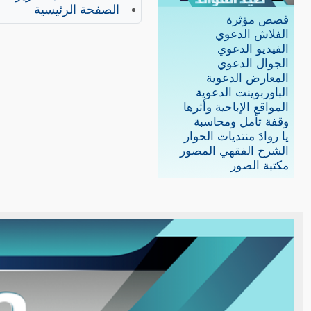
الصفحة الرئيسية
قصص مؤثرة
الفلاش الدعوي
الفيديو الدعوي
الجوال الدعوي
المعارض الدعوية
الباوربوينت الدعوية
المواقع الإباحية وأثرها
وقفة تأمل ومحاسبة
يا روادَ منتديات الحوار
الشرح الفقهي المصور
مكتبة الصور