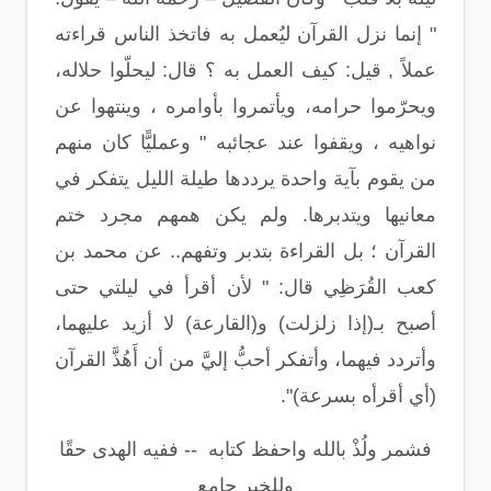
" إنما نزل القرآن ليُعمل به فاتخذ الناس قراءته
عملاً , قيل: كيف العمل به ؟ قال: ليحلّوا حلاله،
ويحرّموا حرامه، ويأتمروا بأوامره ، وينتهوا عن
نواهيه ، ويقفوا عند عجائبه " وعمليًّا كان منهم
من يقوم بآية واحدة يرددها طيلة الليل يتفكر في
معانيها ويتدبرها. ولم يكن همهم مجرد ختم
القرآن ؛ بل القراءة بتدبر وتفهم.. عن محمد بن
كعب القُرَظِي قال: " لأن أقرأ في ليلتي حتى
أصبح بـ(إذا زلزلت) و(القارعة) لا أزيد عليهما،
وأتردد فيهما، وأتفكر أحبُّ إليَّ من أن أَهُذَّ القرآن
(أي أقرأه بسرعة)".
فشمر ولُذْ بالله واحفظ كتابه -- ففيه الهدى حقًا
وللخير جامع