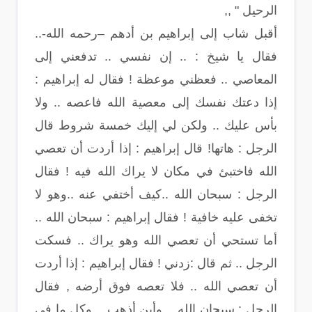
الرحيل " ,,
أقبل شاب إلى إبراهيم بن أدهم –رحمه الله-..
فقال يا شيخ : .. إن نفسي .. تدفعني إلى
المعاصي .. فعظني موعظة ! فقال له إبراهيم :
إذا دعتك نفسك إلى معصية الله فاعصه .. ولا
بأس عليك .. ولكن لي إليك خمسة شروط قال
الرجل : هاتها! قال إبراهيم : إذا أردت أن تعصي
الله فاختبئ في مكان لا يراك الله فيه ! فقال
الرجل : سبحان الله ..كيف أختفي عنه ..وهو لا
تخفى عليه خافية ! فقال إبراهيم : سبحان الله ..
أما تستحي أن تعصي الله وهو يراك .. فسكت
الرجل .. ثم قال :زدني ! فقال إبراهيم : إذا أردت
أن تعصي الله .. فلا تعصه فوق أرضه , فقال
الرجل : سبحان الله .. وأين أذهب .. وكل ما في