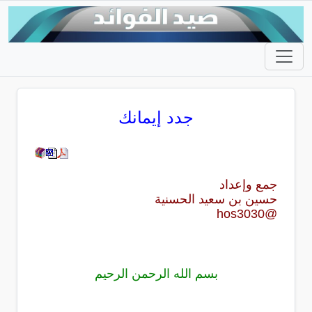
جدد إيمانك
جمع وإعداد
حسين بن سعيد الحسنية
@hos3030
بسم الله الرحمن الرحيم