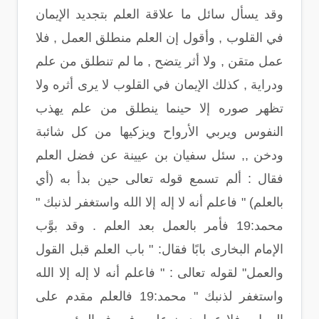
وقد يسأل سائل ما علاقة العلم بتجديد الإيمان
في القلوب , وأقول إن العلم منطلق العمل , فلا
عمل متقن , ولا أثر يتضح , ما لم تنطلق من علم
ودراية , كذلك الإيمان في القلوب لا يرى أثره ولا
تظهر صوره إلا حينما ينطلق من علم يهذب
النفوس ويربي الأرواح ويزكيها من كل شائبة
ودخن ,, سئل سفيان بن عيينة عن فضل العلم
فقال : ألم تسمع قوله تعالى حين بدأ به (أي
بالعلم) " فاعلم أنه لا إله إلا الله واستغفر لذنبك "
محمد:19 فأمر بالعمل بعد العلم . وقد بوَّب
الإمام البخارى بابًا فقال: " باب العلم قبل القول
والعمل" لقوله تعالى : " فاعلم أنه لا إله إلا الله
واستغفر لذنبك " محمد:19 فالعلم مقدم على