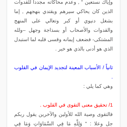
وإياك نستعين " , وعدم محاكاته مجدداً للقدوات
الذين كان يحاكي سيرهم ويقتدي بنهجهم , إما
بشغل دنيوي أو كبر وتعالي على المنهج
والقدوات والأصحاب أو بسذاجة وجهل –ولله
المشتكى- فضعف إيمانه وقسى قلبه لما استبدل
الذي هو أدنى بالذي هو خير .
ثانياً / الأسباب المعينة لتجديد الإيمان في القلوب
.
وهي كما يلي :
1/ تحقيق معنى التقوى في القلوب .
فالتقوى وصية الله للأولين والآخرين يقول ربكم
جل وعلا : " وَلِلَّهِ مَا فِي السَّمَاوَاتِ وَمَا فِي