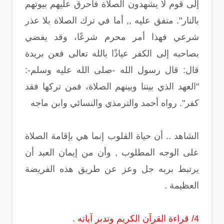
إلى قوم لا يشهدون الصلاة فأحرق عليهم بيوتهم
بالنار". متفق عليه ,, أما في ترك الصلاة بلا عذر
شرعي فهذا أمر محرم شرعًا، وقد يفضي
بصاحبه إلى الكفر عياذًا بالله تعالى فعن بريدة
قال: قال رسول الله -صلى الله عليه وسلم-:
"العهد الذي بيننا وبينهم الصلاة، فمن تركها فقد
كفر". رواه أحمد والترمذي والنسائي وابن ماجه
الشاهد .. أن حياة القلوب إنما هي بإقامة الصلاة
على الوجه المطلوب , وأن من إيمان العبد أن
يرتبط بربه جل وعز عن طريق هذه الفريضة
العظيمة .
4/ قراءة القرآن الكريم وتدبر آياته .