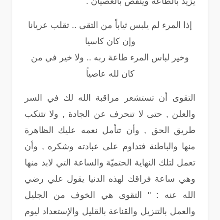
يزيد بالطاعة وينقص بالعصيان .
إذا المرء لم يلبس ثياباً من التقى .. تقلب عريانا
وإن كان كاسيا
وخير لباس المرء طاعة ربه .. ولا خير في من
كان لله عاصياً
التقوى أن تستشعر مراقبة الله لك في السر
والعلن , حتى لا تنحرف عن الجادة , ولا تتنكب
طريق الحق , وأن تتأمل نعمه عليك الظاهرة
منها والباطنة فتداوم على عبادته وشكره , وأن
تعمل لتلك النهاية الحتميّة والساعة التي لابد منها
وهي ساعة فراقك لهذه الدنيا يقول علي رضي
الله عنه : " التقوى هي الخوف من الجليل
والعمل بالتنزيل والقناعة بالقليل والإستعداد ليوم