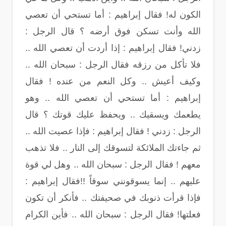
الكون له! فقال إبراهيم : أما تستحي أن تعصي
الله وأنت تسكن فوق أرضه ؟ قال الرجل :
زدني! فقال إبراهيم : إذا أردت أن تعصي الله ..
فلا تأكل من رزقه فقال الرجل : سبحان الله ..
وكيف أعيش .. وكل النعم من عنده ! فقال
إبراهيم : أما تستحي أن تعصي الله .. وهو
يطعمك ويسقيك .. ويحفظ عليك قوتك ؟ قال
الرجل : زدني ! فقال إبراهيم : فإذا عصيت الله ..
ثم جاءتك الملائكة لتسوقك إلى النار .. فلا تذهب
معهم ! فقال الرجل : سبحان الله .. وهل لي قوة
عليهم .. إنما يسوقونني سوقاً !!فقال إبراهيم :
فإذا قرأت ذنوبك في صحيفتك .. فأنكر أن تكون
فعلتها! فقال الرجل : سبحان الله .. فأين الكرام