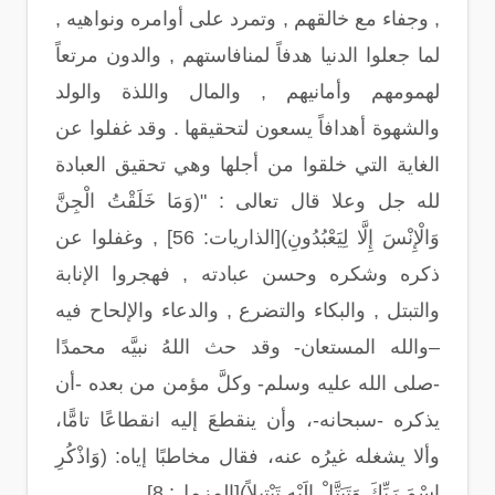
, وجفاء مع خالقهم , وتمرد على أوامره ونواهيه ,
لما جعلوا الدنيا هدفاً لمنافاستهم , والدون مرتعاً
لهمومهم وأمانيهم , والمال واللذة والولد
والشهوة أهدافاً يسعون لتحقيقها . وقد غفلوا عن
الغاية التي خلقوا من أجلها وهي تحقيق العبادة
لله جل وعلا قال تعالى : "(وَمَا خَلَقْتُ الْجِنَّ
وَالْإِنْسَ إِلَّا لِيَعْبُدُونِ)[الذاريات: 56] , وغفلوا عن
ذكره وشكره وحسن عبادته , فهجروا الإنابة
والتبتل , والبكاء والتضرع , والدعاء والإلحاح فيه
–والله المستعان- وقد حث اللهُ نبيَّه محمدًا
-صلى الله عليه وسلم- وكلَّ مؤمن من بعده -أن
يذكره -سبحانه-، وأن ينقطعَ إليه انقطاعًا تامًّا،
وألا يشغله غيرُه عنه، فقال مخاطبًا إياه: (وَاذْكُرِ
اسْمَ رَبِّكَ وَتَبَتَّلْ إِلَيْهِ تَبْتِيلاً)[المزمل: 8].