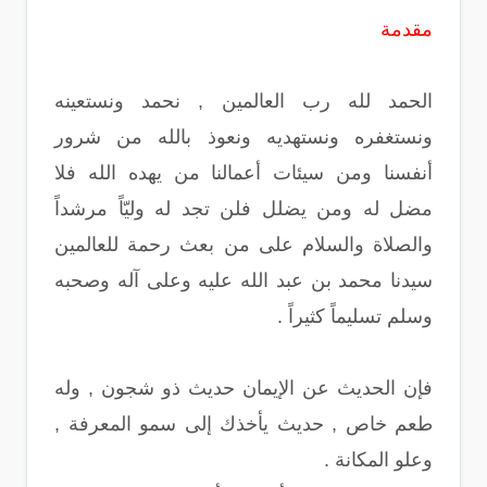
مقدمة
الحمد لله رب العالمين , نحمد ونستعينه
ونستغفره ونستهديه ونعوذ بالله من شرور
أنفسنا ومن سيئات أعمالنا من يهده الله فلا
مضل له ومن يضلل فلن تجد له وليّاً مرشداً
والصلاة والسلام على من بعث رحمة للعالمين
سيدنا محمد بن عبد الله عليه وعلى آله وصحبه
وسلم تسليماً كثيراً .
فإن الحديث عن الإيمان حديث ذو شجون , وله
طعم خاص , حديث يأخذك إلى سمو المعرفة ,
وعلو المكانة .