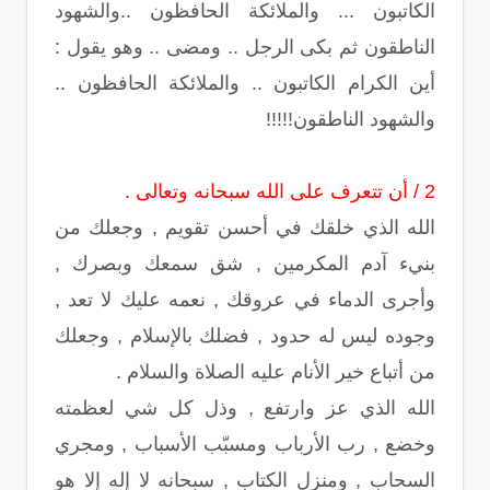
الكاتبون ... والملائكة الحافظون ..والشهود
الناطقون ثم بكى الرجل .. ومضى .. وهو يقول :
أين الكرام الكاتبون .. والملائكة الحافظون ..
والشهود الناطقون!!!!!
2 / أن تتعرف على الله سبحانه وتعالى .
الله الذي خلقك في أحسن تقويم , وجعلك من
بنيء آدم المكرمين , شق سمعك وبصرك ,
وأجرى الدماء في عروقك , نعمه عليك لا تعد ,
وجوده ليس له حدود , فضلك بالإسلام , وجعلك
من أتباع خير الأنام عليه الصلاة والسلام .
الله الذي عز وارتفع , وذل كل شي لعظمته
وخضع , رب الأرباب ومسبّب الأسباب , ومجري
السحاب , ومنزل الكتاب , سبحانه لا إله إلا هو