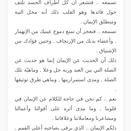
تسمعه .. فتشعر أن كل أطراف الجسد تلتف
حول قائدها وهو القلب ذلك أنه محل النية
ومنطلق الإيمان .
تسمعه .. فتعجز أن تمنع دموع عينيك من الإنهمار
, وأعضاء بدنك من الإرتجاف , وحنين فؤادك من
الإشتياق .
ذلك أن الحديث عن الإيمان إنما هو حديث عن
الصلة التي بين العبد وربه جل وعلا , وماهيّة تلك
الصلة , ومدى استمراريتها , وماهي طرق توثيقها
.
نعم .. كم نحن في حاجة للكلام عن الإيمان في
قلوبنا , وما مدى أثره على أقوالنا وأعمالنا
ومشاعرنا ومعاملاتنا وعلاقاتنا .
ذلكم الإيمان .. الذي يرقى بصاحبه أعلى القمم ,