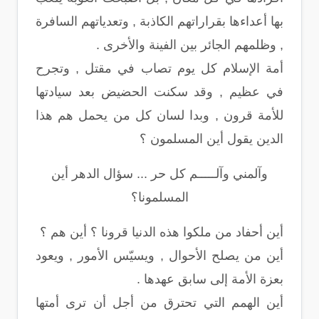
بها أعداءها بقراراتهم الكاذبة , وتعدياتهم السافرة
, وظلمهم الجائر بين الفينة والأخرى .
أمة الإسلام كل يوم تصاب في مقتل , وتجرح
في عظيم , وقد سكنت الحضيض بعد سيادتها
للأمة قرون , وبدا لسان كل من يحمل هم هذا
الدين يقول أين المسلمون ؟
وآلمني وآلـــــم كل حر ... سؤال الدهر أين
المسلمونا؟
أين أحفاد من ملكوا هذه الدنيا قرونا ؟ أين هم ؟
أين من يصلح الأحوال , ويسيّس الأمور , ويعود
بعزة الأمة إلى سابق عهدها .
أين الهمم التي تحترق من أجل أن ترى أمتها