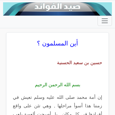
أين المسلمون ؟
حسين بن سعيد الحسنية
بسم الله الرحمن الرحيم
إن أمة محمد صلى الله عليه وسلم تعيش في
زمننا هذا أسوأ مراحلها , وهي تئن على واقع
أفرادها في كل مكان , بل أصبحت ألعوبة يلعب