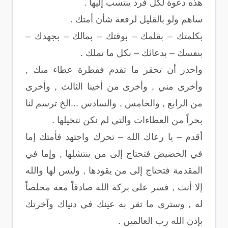
هذه دعوة لكل فرد ينتسب إليها .
ساهم ولو بالقليل لرفعة شأن أمتك .
بكلمتك – بقلمك – بوقتك – بمالك – بجهدك –
بنفسك – بدعائك – بكل ما تملك .
واحذر أن تحقر ما تقدم فقطرة عطاء منك ,
وأخرى مني , وأخرى من أخينا الثالث , وأخرى
من الرابع , والخامس , والسادس ...الخ ترسم لنا
بحراً من العطاءات والتي لم نكن نتخيلها .
أقدم – يا رعاك الله – تحرك واجتهد فأمتك إما
في الحضيض فتحتاج إلى من ينتشلها , وإما في
المقدمة فتحتاج إلى من يقودها , وليس لها والله
إلا أنت , فسر على بركة الله صادقاً معه مخلصاً
له , وسترى ما تقر به عينك في دنياك وآخرتك
بإذن الله رب العالمين .