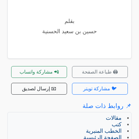
بقلم
حسين بن سعيد الحسنية
🖨️ طباعة الصفحة
📲 مشاركة واتساب
🐦 مشاركة تويتر
📧 إرسال لصديق
📌 روابط ذات صلة
مقالات
كتب
الخطب المنبرية
الصفحة الرئيسية