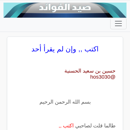
اكتب ,, وإن لم يقرأ أحد
حسين بن سعيد الحسنية
@hos3030
بسم الله الرحمن الرحيم
طالما قلت لصاحبي
اكتب ,,