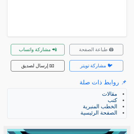
🖨️ طباعة الصفحة
📲 مشاركة واتساب
🐦 مشاركة تويتر
📧 إرسال لصديق
📌 روابط ذات صلة
مقالات
كتب
الخطب المنبرية
الصفحة الرئيسية