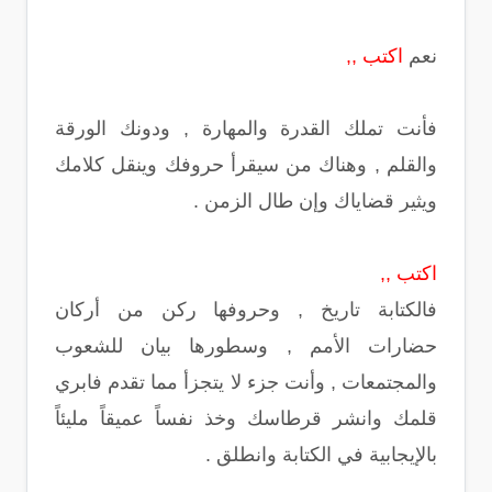
نعم
اكتب ,,
فأنت تملك القدرة والمهارة , ودونك الورقة
والقلم , وهناك من سيقرأ حروفك وينقل كلامك
ويثير قضاياك وإن طال الزمن .
اكتب ,,
فالكتابة تاريخ , وحروفها ركن من أركان
حضارات الأمم , وسطورها بيان للشعوب
والمجتمعات , وأنت جزء لا يتجزأ مما تقدم فابري
قلمك وانشر قرطاسك وخذ نفساً عميقاً مليئاً
بالإيجابية في الكتابة وانطلق .