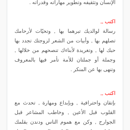
الإنسان وتثقيفه وتطوير مهاراته وقدراته .
اكتب ,,
رسالة لوالديك تبرهما بها , وتحيّات لأرحامك
تصلهم بها , وأبيات من الشعر لزوجتك تجدد بها
حبك لها , وتغريدة لأبناءك تنصحهم من خلالها ,
وجملة أو جملتان للأمة تأمر فيها بالمعروف
وتنهى بها عن المنكر .
اكتب ,,
بإتقان واحترافية , وبإبداع ومهارة , تحدث مع
القلوب قبل الأعين , وخاطب المشاعر قبل
الجوارح , وكن مع هموم الناس ودندن بقلمك