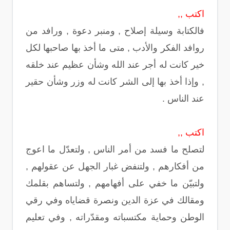
اكتب ,,
فالكتابة وسيلة إصلاح , ومنبر دعوة , ورافد من
روافد الفكر والأدب , متى ما أخذ بها صاحبها لكل
خير كانت له أجر عند الله وشأن عظيم عند خلقه
, وإذا أخذ بها إلى الشر كانت له وزر وشأن حقير
عند الناس .
اكتب ,,
لتصلح ما فسد من أمر الناس , ولتعدّل ما اعوج
من أفكارهم , ولتنفض غبار الجهل عن عقولهم ,
ولتبيّن ما خفي على أفهامهم , ولتساهم بقلمك
ومقالك في عزة الدين ونصرة قضاياه وفي رقي
الوطن وحماية مكتسباته ومقدّراته , وفي تعليم