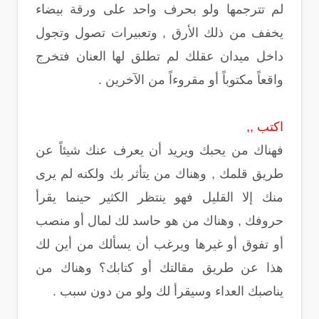
لم تترجمها ولو بحرف واحد على ورقة بيضاء
يخفف من ذلك الأرق , وتعبيرات تصول وتجول
داخل ميدان عقلك لم تطلق لها العنان فتخرج
واقعاً مكتوباً أو مقروءاً من الآخرين .
اكتب ,,
فهناك من يحبك ويريد أن يعرف عنك شيئاً عن
طريق قلمك , وهناك من يتأثر بك ولكنه لم يرى
منك إلا القليل فهو ينتظر الكثير حينما يقرأ
حروفك , وهناك من هو حاسد لك لمال أو منصب
أو تفوق أو غيرها ويرغب أن يسألك من أين لك
هذا عن طريق مقالتك أو كتابك؟ وهناك من
يناصبك العداء وسيقرأ لك ولو من دون سبب .