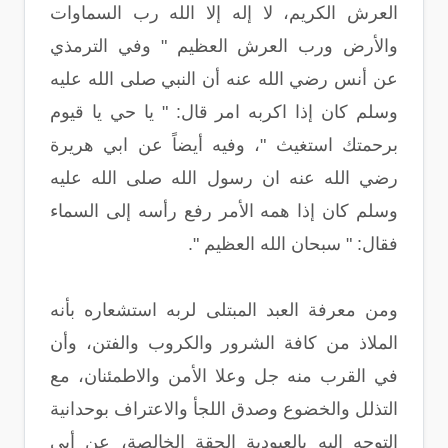
العرش الكريم، لا إله إلا الله رب السماوات
والأرض ورب العرش العظيم " وفي الترمذي
عن أنس رضي الله عنه أن النبي صلى الله عليه
وسلم كان إذا اكربه امر قال: " يا حي يا قيوم
برحمتك استغيث "، وفيه أيضاً عن ابي هريرة
رضي الله عنه ان رسول الله صلى الله عليه
وسلم كان إذا همه الأمر رفع رأسه إلى السماء
فقال: " سبحان الله العظيم ".
ومن معرفة العبد المبتلى لربه استشعاره بأنه
الملاذ من كافة الشرور والكروب والفتن، وأن
في القرب منه جل وعلا الأمن والاطمئنان، مع
التذلل والخضوع وصدق اللجأ والاعتراف بوحدانية
التوجه إليه بالعبودية الحقة الخالصة، عن أبي