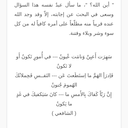
" أين الله؟ "، ما سأل عبدٌ نفسه هذا السؤال
وسعى في البحث عن إجابته، إلاّ وقد وجد الله
عنده قريباً منه مطلّعاً على أمره كافياً له من كل
سوء وشر وبلاء وفتنة.
سَهِرَت أَعيِنٌ وَنامَت عُيونُ --- في أُمورٍ تَكونُ أَو
لا تَكونُ
فَاِدرَأِ الهَمَّ ما اِستَطَعتَ عَن --- النَفــسِ فَحِملانُكَ
الهُمومَ جُنونُ
إِنَّ رَبّاً كَفاكَ بِالأَمسِ ما --- كانَ سَيَكفيكَ في غَدٍ
ما يَكونُ
( الشافعي )