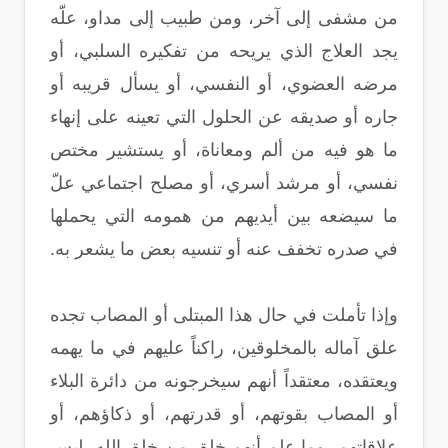
من مشفى إلى آخر، ومن طبيب إلى مداو، علّه
يجد العلاج الذي يريحه من تفكيره السلبي، أو
مرضه العضوي، أو النفسي، أو يسأل قريبه أو
جاره أو صديقه عن الحلول التي تعينه على إنهاء
ما هو فيه من ألم ومعاناة، أو يستشير مختص
نفسي، أو مرشد أسري، أو مصلح اجتماعي علّ
ما سيضعه بين أيديهم من همومه التي يحملها
في صدره تخفف عنه أو تنسيه بعض ما يشعر به.
وإذا تأملت في حال هذا المبتلى أو المصاب تجده
علق آماله بالمخلوقين، راكناً عليهم في ما يهمه
ويعتقده، معتقداً أنهم سيخرجونه من دائرة البلاء
أو المصاب بقوتهم، أو قدرتهم، أو ذكاؤهم، أو
علاقاتهم، وما علم أنهم خلق من خلق الله، ليس