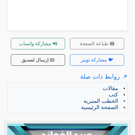
🖨️ طباعة الصفحة
📲 مشاركة واتساب
🐦 مشاركة تويتر
📧 إرسال لصديق
📌 روابط ذات صلة
مقالات
كتب
الخطب المنبرية
الصفحة الرئيسية