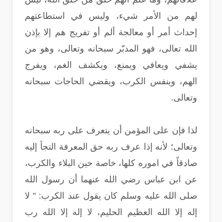
لهم من الأمر شيء، وليس في استطاعتهم
إحداث أمر أو معالجة ألم أو تفريج هم إلا بإذن
الله تعالى، فهو المدبّر سبحانه وتعالى، وهو من
يشفي ويعافي ويمنع، ويكشف الغم، ويفرج
الهم، وينفس الكرب، ويقضي الحاجات سبحانه
وتعالى.
لذا فإن على المؤمن أن يتعرف على ربه سبحانه
وتعالى؛ لأنه إذا عرف ربه حق المعرفة التجأ إليه
صادقاً في اموره كلها، خاصة حين البلاء والكرب،
عن ابن عباس رضي الله عنهما أن رسول الله
صلى الله عليه وسلم كان يقول عند الكرب: " لا
إله إلا الله العظيم الحليم، لا إله إلا الله رب