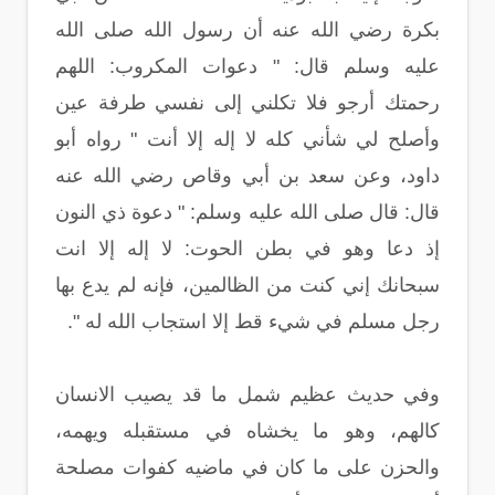
بكرة رضي الله عنه أن رسول الله صلى الله
عليه وسلم قال: " دعوات المكروب: اللهم
رحمتك أرجو فلا تكلني إلى نفسي طرفة عين
وأصلح لي شأني كله لا إله إلا أنت " رواه أبو
داود، وعن سعد بن أبي وقاص رضي الله عنه
قال: قال صلى الله عليه وسلم: " دعوة ذي النون
إذ دعا وهو في بطن الحوت: لا إله إلا انت
سبحانك إني كنت من الظالمين، فإنه لم يدع بها
رجل مسلم في شيء قط إلا استجاب الله له ".
وفي حديث عظيم شمل ما قد يصيب الانسان
كالهم، وهو ما يخشاه في مستقبله ويهمه،
والحزن على ما كان في ماضيه كفوات مصلحة