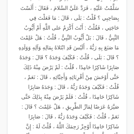
سَلَّمْتُ عَلَيْهِ ، فَرَدَّ عَلَيَّ السَّلامَ ، فَقَالَ : أَلَسْتَ
بِصَاحِبِي ؟ قُلْتُ : بَلَى ، قَالَ : مَا فَعَلْتَ فِي
حَاجَتِي ، فَقُلْتُ : أَنْتَ أَكْرَمُ على اللَّهِ أَمْ أَيُّوبُ
النَّبِيُّ ، قَالَ : بَلْ أَيُّوبُ النَّبِيُّ ، قُلْتُ : هَلْ عَلِمْتَ
مَا صَنَعَ بِهِ رَبُّهُ ، أَلَيْسَ قَدِ ابْتَلاهُ بِمَالِهِ وَآلِهِ وَوَلَدِهِ
؟ قَالَ : بَلَى ، قُلْتُ : فَكَيْفَ وَجَدَهُ ؟ قَالَ : وَجَدَهُ
صَابِرًا شَاكِرًا حَامِدًا ، قُلْتُ : لَمْ يَرْضَ مِنْهُ ذَلِكَ
حَتَّى أَوْحَشَ مِنْ أَقْرِبَائِهِ وَأَحِبَّائِهِ ، قَالَ : نَعَمْ ،
قُلْتُ : فَكَيْفَ وَجَدَهُ رَبُّهُ ، قَالَ : وَجَدَهُ صَابِرًا
شَاكِرًا حَامِدًا ، قُلْتُ : فَلَمْ يَرْضَ مِنْهُ بِذَلِكَ حَتَّى
صَيَّرَهُ عَرَضًا لِمَارِّ الطَّرِيقِ ، هَلْ عَلِمْتَ ؟ قَالَ :
نَعَمْ ، قُلْتُ : فَكَيْفَ وَجَدَهُ رَبُّهُ ، قَالَ : صَابِرًا
شَاكِرًا حَامِدًا أَوْجِزْ رَحِمَكَ اللَّهُ ، قُلْتُ لَهُ : إِنَّ