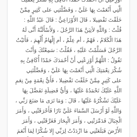
الَّتِي أَنْعَمْتَ بِهَا عَلَيَّ ، وَفَضَّلْتَنِي على كَثِيرٍ مِمَّنْ
خَلَقْتَ تَفْضِيلا ، قَالَ الأَوْزَاعِيُّ : قَالَ عَبْدُ اللَّهِ :
قُلْتُ : وَاللَّهِ لأتِيَنَّ هَذَا الرَّجُلَ ، وَلأَسْأَلَنَّهُ أَنَّى لَهُ
هَذَا الْكَلامُ ، فَهْمٌ ، أم عِلْمٌ ، أم إِلْهَامٌ أُلْهِمَ ، فَأَتَيْتُ
الرَّجُلَ فَسَلَّمْتُ عَلَيْهِ ، فَقُلْتُ : سَمِعْتُكَ وَأَنْتَ
تَقُولُ : اللَّهُمَّ أَوْزِعْنِي أَنْ أَحْمَدَكَ حَمْدًا أُكَافِئُ بِهِ
شُكْرَ نِعْمَتِكَ الَّتِي أَنْعَمْتَ بِهَا عَلَيَّ ، وَفَضَّلْتَنِي
على كَثِيرٍ مِمَّنْ خَلَقْتَ تَفْضِيلا ، فَأَيُّ نِعْمَةٍ مِنْ نِعَمِ
اللَّهِ عَلَيْكَ تَحْمَدُهُ عَلَيْهَا ، وَأَيُّ فَضِيلَةٍ تَفَضَّلَ بِهَا
عَلَيْكَ تَشْكُرُهُ عَلَيْهَا ، قَالَ : وَمَا تَرَى مَا صَنَعَ رَبِّي ،
وَاللَّهِ لَوْ أَرْسَلَ السَّمَاءَ عَلَيَّ نَارًا فَأَحْرَقَتْنِي ، وَأَمَرَ
الْجِبَالَ فَدَمَّرَتْنِي ، وَأَمَرَ الْبِحَارَ فَغَرَّقَتْنِي ، وَأَمَرَ
الأَرْضَ فَبَلَعَتْنِي مَا ازْدَدْتُ لِرَبِّي إِلا شُكْرًا لِمَا أَنْعَمَ