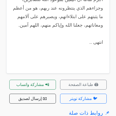
وجزاءهم الذي ينتظرونه عند ربهم، هو من أعظم
ما يثبتهم على ابتلاءاتهم، ويصبرهم على آلامهم
ومعاناتهم، جعلنا الله وإياكم منهم، اللهم آمين.
انتهى ..
🖨️ طباعة الصفحة
📲 مشاركة واتساب
🐦 مشاركة تويتر
📧 إرسال لصديق
📌 روابط ذات صلة