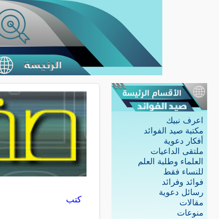
اعرف نبيك
مكتبة صيد الفوائد
أفكار دعوية
ملتقى الداعيات
العلماء وطلبة العلم
للنساء فقط
فوائد وفرائد
رسائل دعوية
كتب
مقالات
منوعات