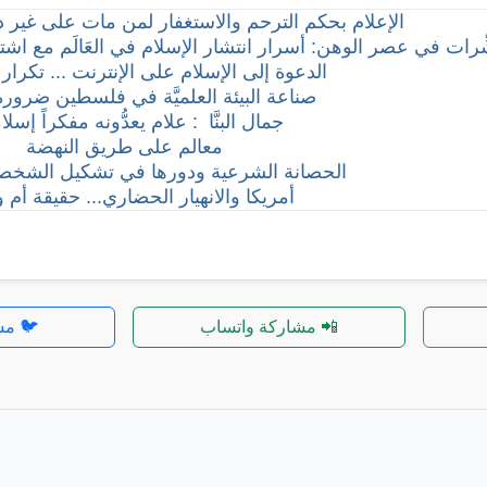
الإعلام بحكم الترحم والاستغفار لمن مات على غير د
ِّرات في عصر الوهن: أسرار انتشار الإسلام في العَالَم مع اشتد
الدعوة إلى الإسلام على الإنترنت ... تكرار 
صناعة البيئة العلميَّة في فلسطين ضرورة
جمال البنَّا : علام يعدُّونه مفكراً إسلام
معالم على طريق النهضة
الحصانة الشرعية ودورها في تشكيل الشخصية
أمريكا والانهيار الحضاري... حقيقة أم 
📲 مشاركة واتساب
🐦 مش