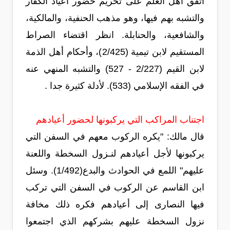
اتفق أهل العلم على تحريم حضور أعياد الكفار
والتشبه بهم فيها، وهو مذهب الحنفية، والمالكية،
والشافعية، والحنابلة. انظر اقتضاء الصراط
المستقيم لابن تيمية (2/425)، وأحكام أهل الذمة
لابن القيم (2/227 - 527) والتشبه المنهي عنه
في الفقه الإسلامي (533). لأدلة كثيرة جدا .
اجتناب المراكب التي يركبونها لحضور أعيادهم
قال مالك: "يكره الركوب معهم في السفن التي
يركبونها لأجل أعيادهم لنـزول السخطة واللعنة
عليهم" اللمع في الحوادث والبدع(1/492). وسئل
ابن القاسم عن الركوب في السفن التي تركب
فيها النصارى إلى أعيادهم فكره ذلك مخافة
نزول السخطة عليهم بشركهم الذي اجتمعوا