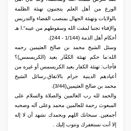
الورع من أهل العلم يتجنبون تهنئة الظلمة
بالولايات وتهنئة الجهال بمنصب القضاء والتدريس
والإفتاء تجنبا لمقت الله وسقوطهم من عينه".ا هـ
أحكام أهل الذمة (1/144 - 244).
وسئل الشيخ محمد بن صالح العثيمين رحمه
الله:ما حكم تهنئة الكفّار بعيد (الكريسمس)؟
فأجاب: تهنئة الكفار بعيد الكريسمس أو غيره من
أعيادهم الدينية حرام بالاتفاق.رسائل الشيخ
محمد بن صالح العثيمين(3/44).
والحمد لله رب العالمين والصلاة والسلام على
المبعوث رحمة للعالمين محمد وعلى آله وصحبه
أجمعين. سبحانك اللهم وبحمدك نشهد أن لا إله
إلا أنت نستغفرك ونتوب إليك .