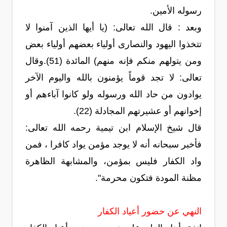
رسوله الأمين.
وبعد : قال الله تعالى: (يا أيها الذين آمنوا لا
تتخذوا اليهود والنصارى أولياء بعضهم أولياء بعض
ومن يتولهم منكم فإنه منهم) المائدة (51).وقال
تعالى: لا تجد قوماً يؤمنون بالله واليوم الآخر
يوادون من حاد الله ورسوله ولو كانوا آباءهم أو
إخوانهم أو عشيرتهم المجادلة (22).
قال شيخ الإسلام ابن تيمية رحمه الله تعالى:
فأخبر سبحانه أنه لا يوجد مؤمن يواد كافرا ، فمن
واد الكفار فليس بمؤمن، والمشابهة الظاهرة
مظنة المودة فتكون محرمة".
النهي عن حضور أعياد الكفار