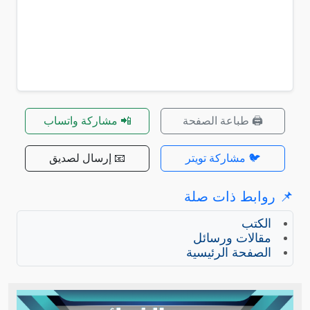
🖨️ طباعة الصفحة
📲 مشاركة واتساب
🐦 مشاركة تويتر
📧 إرسال لصديق
📌 روابط ذات صلة
الكتب
مقالات ورسائل
الصفحة الرئيسية