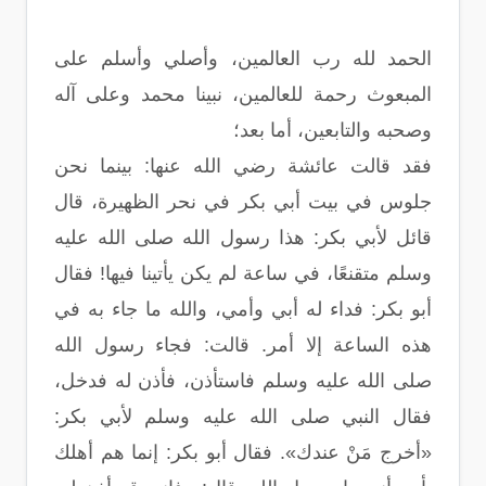
الحمد لله رب العالمين، وأصلي وأسلم على
المبعوث رحمة للعالمين، نبينا محمد وعلى آله
وصحبه والتابعين، أما بعد؛
فقد قالت عائشة رضي الله عنها: بينما نحن
جلوس في بيت أبي بكر في نحر الظهيرة، قال
قائل لأبي بكر: هذا رسول الله صلى الله عليه
وسلم متقنعًا، في ساعة لم يكن يأتينا فيها! فقال
أبو بكر: فداء له أبي وأمي، والله ما جاء به في
هذه الساعة إلا أمر. قالت: فجاء رسول الله
صلى الله عليه وسلم فاستأذن، فأذن له فدخل،
فقال النبي صلى الله عليه وسلم لأبي بكر:
«أخرج مَنْ عندك». فقال أبو بكر: إنما هم أهلك