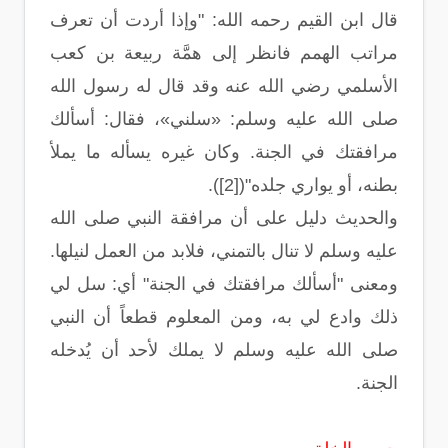
قال ابن القيم رحمه الله: "وإذا أردت أن تعرف
مراتب الهمم فانظر إلى همَّة ربيعة بن كعب
الأسلمي رضي الله عنه وقد قال له رسول الله
صلى الله عليه وسلم: «سلني»، فقال: أسألك
مرافقتك في الجنة. وكان غيره يسأله ما يملأ
بطنه، أو يواري جلده"([2]).
والحديث دليل على أن مرافقة النبي صلى الله
عليه وسلم لا تنال بالتمني، فلابد من العمل لنيلها.
ومعنى "أسألك مرافقتك في الجنة" أي: سل لي
ذلك وادع لي به، ومن المعلوم قطعاً أن النبي
صلى الله عليه وسلم لا يملك لأحد أن يُدخله
الجنة.