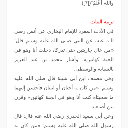
والله أعْلَمُ"([7]).
تربية البنات
في الأدب المفرد للإمام البخاري عن أنس رضي
الله عنه، عن النبي صلى الله عليه وسلم قال:
«من عال جاريتين حتى تدركا، دخلت أنا وهو في
الجنة كهاتين». وأشار محمد بن عبد العزيز
بالسبابة والوسطى.
وفي مصنف ابن أبي شيبة قال صلى الله عليه
وسلم: «من كان له أختان أو ابنتان فأحسن إليهما
ما صحبتاه كنت أنا وهو في الجنة كهاتين» وقرن
بين أصبعيه.
وعن أبي سعيد الخدري رضي الله عنه قال: قال
رسول الله صلى الله عليه وسلم: «من كان له