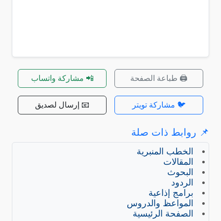
🖨️ طباعة الصفحة
📲 مشاركة واتساب
🐦 مشاركة تويتر
📧 إرسال لصديق
📌 روابط ذات صلة
الخطب المنبرية
المقالات
البحوث
الردود
برامج إذاعية
المواعظ والدروس
الصفحة الرئيسية