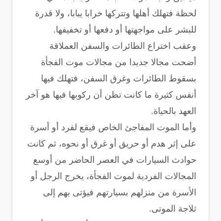
لحظة فتهلك أهلها وتتركها خرابا يبابا، ولا قدرة
للبشر على مواجهتها أو دفعها أو تخفيفها.
وعقب اختراع الطائرات والسفن العملاقة
أضحت مجالا جديدا من مجالات موت الفجأة
بسقوط الطائرات وغرق السفن، فتهلك فيها
أنفس كثيرة ما كانت تظن أن ركوبها فيها هو آخر
العهد بالحياة.
وأما الموت المفاجئ الخاص فيقع لفرد أو أسرة
على إثر هدم أو حريق أو غرق أو نحوه، ثم كانت
حوادث السيارات في العصر الحاضر من أوسع
المجالات الفردية لموت الفجأة، يخرج الرجل أو
الأسرة من منزلهم بسيارتهم فيؤتى بهم إلى
ثلاجة الموتى.