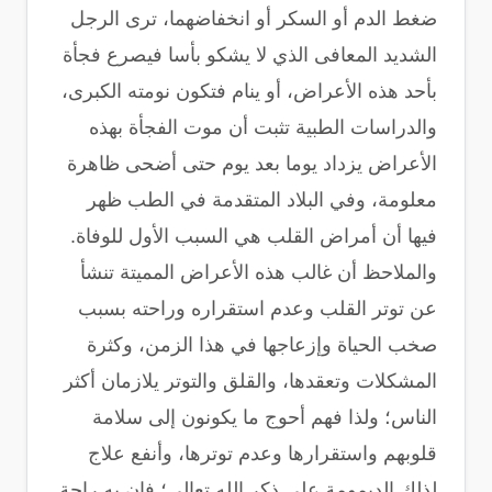
ضغط الدم أو السكر أو انخفاضهما، ترى الرجل
الشديد المعافى الذي لا يشكو بأسا فيصرع فجأة
بأحد هذه الأعراض، أو ينام فتكون نومته الكبرى،
والدراسات الطبية تثبت أن موت الفجأة بهذه
الأعراض يزداد يوما بعد يوم حتى أضحى ظاهرة
معلومة، وفي البلاد المتقدمة في الطب ظهر
فيها أن أمراض القلب هي السبب الأول للوفاة.
والملاحظ أن غالب هذه الأعراض المميتة تنشأ
عن توتر القلب وعدم استقراره وراحته بسبب
صخب الحياة وإزعاجها في هذا الزمن، وكثرة
المشكلات وتعقدها، والقلق والتوتر يلازمان أكثر
الناس؛ ولذا فهم أحوج ما يكونون إلى سلامة
قلوبهم واستقرارها وعدم توترها، وأنفع علاج
لذلك الديمومة على ذكر الله تعالى؛ فإن به راحة