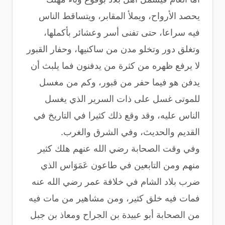
يحصد الأرواح، ويملأ المقابر، ويتساقط الناس
فيه سراعا، حتى تفنى أسر وعشائر بأكملها،
وتغلق دور وتخلو مدن من ساكنيها، وحفار القبور
لا يرفع ظهره من كثرة من يدفنون فما يلبث أن
يدفن هو فيما حفر من قبور، وكم من مغسل
للموتى غسل على ذات السرير الذي يغسل
الناس عليه، وقد وقع ذلك كثيرا في التاريخ في
القديم والحديث، وفي الشرق والغرب.
وفي وقت الصحابة رضي الله عنهم هلك كثير
منهم ومن التابعين في طاعون عَمَوَاس الذي
ضرب بلاد الشام في خلافة عمر رضي الله عنه
فمات فيه خلق كثير، ومن مشاهير من مات فيه
من الصحابة أبو عبيدة بن الجراح ومعاذ بن جبل