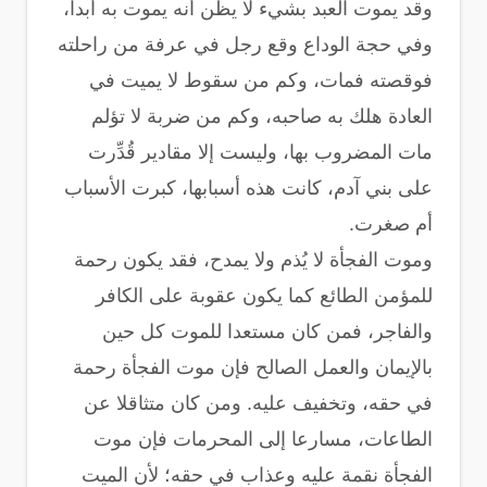
وقد يموت العبد بشيء لا يظن أنه يموت به أبدا،
وفي حجة الوداع وقع رجل في عرفة من راحلته
فوقصته فمات، وكم من سقوط لا يميت في
العادة هلك به صاحبه، وكم من ضربة لا تؤلم
مات المضروب بها، وليست إلا مقادير قُدِّرت
على بني آدم، كانت هذه أسبابها، كبرت الأسباب
أم صغرت.
وموت الفجأة لا يُذم ولا يمدح، فقد يكون رحمة
للمؤمن الطائع كما يكون عقوبة على الكافر
والفاجر، فمن كان مستعدا للموت كل حين
بالإيمان والعمل الصالح فإن موت الفجأة رحمة
في حقه، وتخفيف عليه. ومن كان متثاقلا عن
الطاعات، مسارعا إلى المحرمات فإن موت
الفجأة نقمة عليه وعذاب في حقه؛ لأن الميت