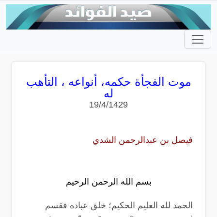
موت الفجأة حكمه، أنواعه ، التأهب
له
19/4/1429
فيصل بن عبدالرحمن الشدي
بسم الله الرحمن الرحيم
الحمد لله العليم الحكيم؛ خلق عباده فقسم