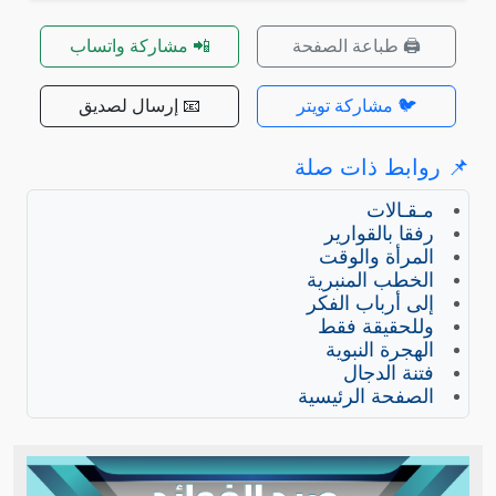
🖨️ طباعة الصفحة
📲 مشاركة واتساب
🐦 مشاركة تويتر
📧 إرسال لصديق
📌 روابط ذات صلة
مـقـالات
رفقا بالقوارير
المرأة والوقت
الخطب المنبرية
إلى أرباب الفكر
وللحقيقة فقط
الهجرة النبوية
فتنة الدجال
الصفحة الرئيسية