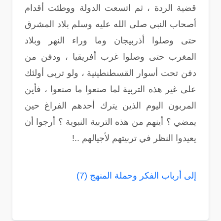
قضية الردة ، ثم اتسعت الدولة ووطئت أقدام
أصحاب النبي صلى الله عليه وسلم بلاد المشرق
حتى وصلوا أذربيجان وما وراء النهر وبلاد
المغرب حتى وصلوا غرب أفريقيا ، ودفن من
دفن تحت أسوار القسطنطينية ، ولو تربى أولئك
على غير هذه التربية لما صنعوا ما صنعوا ، فأين
المربون اليوم الذين يترك أحدهم الفراغ حين
يمضي ؟ أينهم من هذه التربية النبوية ؟ أرجوا أن
يعيدوا النظر في تربيتهم لأجيالهم ..!
إلى أرباب الفكر وحملة المنهج (7)