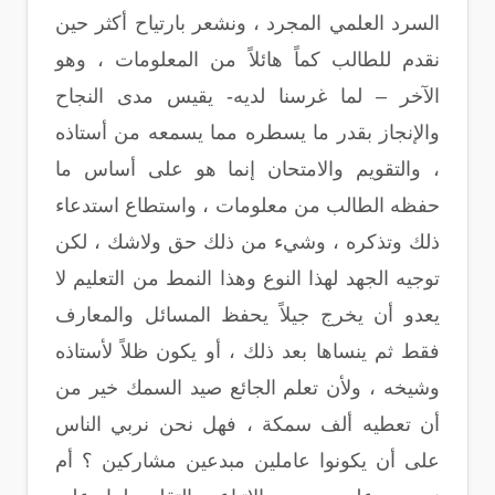
السرد العلمي المجرد ، ونشعر بارتياح أكثر حين
نقدم للطالب كماً هائلاً من المعلومات ، وهو
الآخر – لما غرسنا لديه- يقيس مدى النجاح
والإنجاز بقدر ما يسطره مما يسمعه من أستاذه
، والتقويم والامتحان إنما هو على أساس ما
حفظه الطالب من معلومات ، واستطاع استدعاء
ذلك وتذكره ، وشيء من ذلك حق ولاشك ، لكن
توجيه الجهد لهذا النوع وهذا النمط من التعليم لا
يعدو أن يخرج جيلاً يحفظ المسائل والمعارف
فقط ثم ينساها بعد ذلك ، أو يكون ظلاً لأستاذه
وشيخه ، ولأن تعلم الجائع صيد السمك خير من
أن تعطيه ألف سمكة ، فهل نحن نربي الناس
على أن يكونوا عاملين مبدعين مشاركين ؟ أم