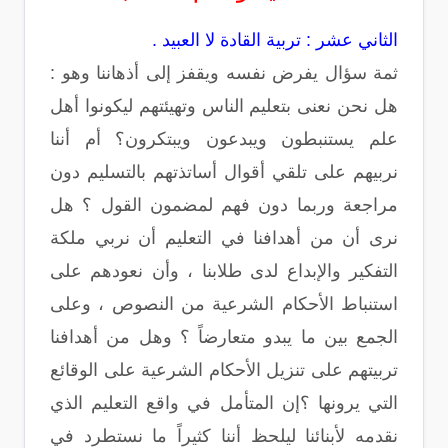
الثاني عشر : تربية القادة لا العبيد .
ثمة سؤال يفرض نفسه ويقفز إلى أذهاننا وهو :
هل نحن نعنى بتعليم الناس وتهيئتهم ليكونوا أهل
علم يستنبطون ويبدعون ويبتكرون؟ أم أننا
نربيهم على تلقي أقوال أساتذتهم بالتسليم دون
مراجعة وربما دون فهم لمضمون القول ؟ هل
نرى أن من أهدافنا في التعليم أن نربي ملكة
التفكير والإبداع لدى طلابنا ، وأن نعودهم على
استنباط الأحكام الشرعية من النصوص ، وعلى
الجمع بين ما يبدو متعارضاً ؟ وهل من أهدافنا
تربيتهم على تنزيل الأحكام الشرعية على الوقائع
التي يرونها ؟إن المتأمل في واقع التعليم الذي
نقدمه لأبنائنا ليلحظ أننا كثيراً ما نستطرد في