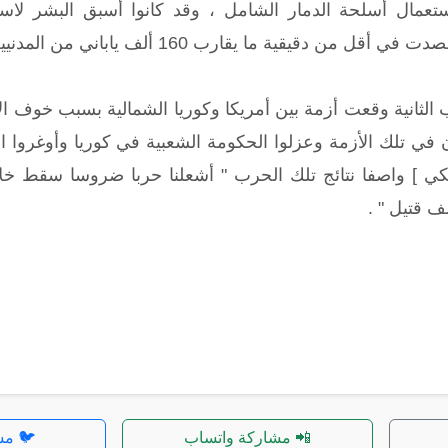
تعمال أسلحة الدمار الشامل ، وقد كانوا أسبق البشر لاستع
قيقية ما يقارب 160 ألف ياباني من المدنيين والعسكريين .
ب الثانية وقعت أزمة بين أمريكا وكوريا الشمالية بسبب خوف 
ن في تلك الأزمة وعزلوا الحكومة الشعبية في كوريا وأوغروا 
📲 مشاركة واتساب
🐦 مش