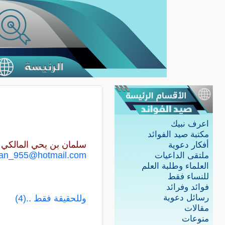
اعرف نبيك
مكتبة صيد الفوائد
سلمان بن يحي المالكي
أفكار دعوية
an_955@hotmail.com
ملتقى الداعيات
العلماء وطلبة العلم
للنساء فقط
فوائد وفرائد
رسائل دعوية
وللحقيقة فقط ..(4)
مقالات
منوعات