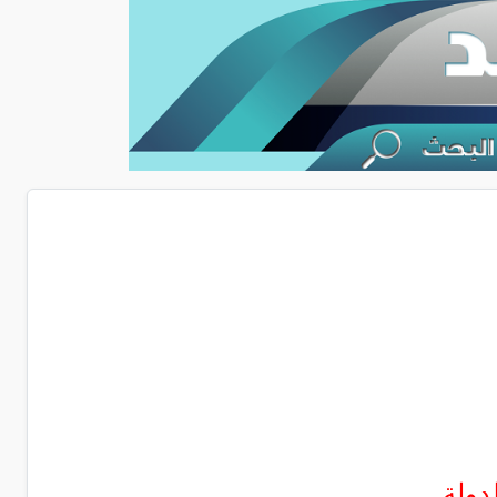
ولة ..